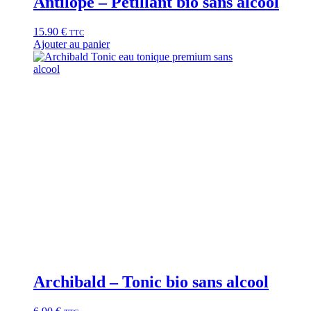
Antilope – Pétillant bio sans alcool
15.90
€
TTC
Ajouter au panier
Archibald – Tonic bio sans alcool