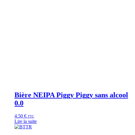
Bière NEIPA Piggy Piggy sans alcool
0.0
4.50
€
TTC
Lire la suite