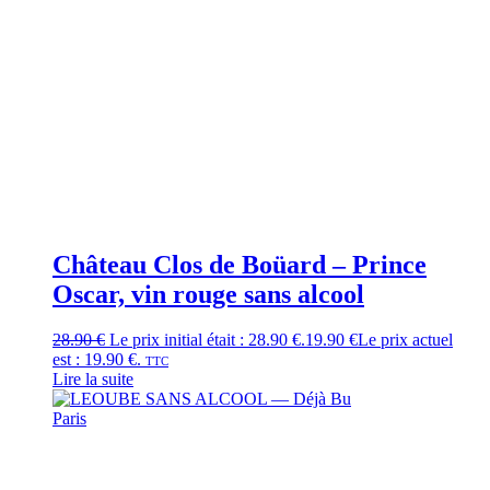
Château Clos de Boüard – Prince
Oscar, vin rouge sans alcool
28.90
€
Le prix initial était : 28.90 €.
19.90
€
Le prix actuel
est : 19.90 €.
TTC
Lire la suite