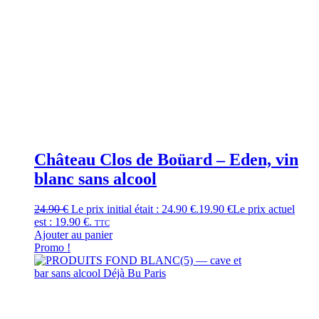
Château Clos de Boüard – Eden, vin
blanc sans alcool
24.90
€
Le prix initial était : 24.90 €.
19.90
€
Le prix actuel
est : 19.90 €.
TTC
Ajouter au panier
Promo !