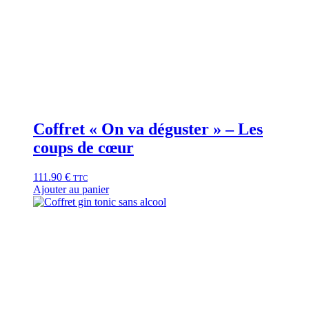
Coffret « On va déguster » – Les
coups de cœur
111.90
€
TTC
Ajouter au panier