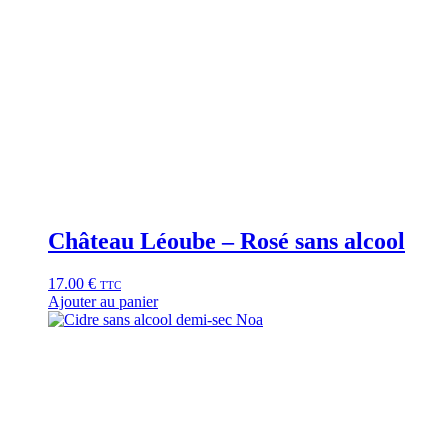
Château Léoube – Rosé sans alcool
17.00
€
TTC
Ajouter au panier