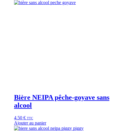
Bière NEIPA pêche-goyave sans
alcool
4.50
€
TTC
Ajouter au panier