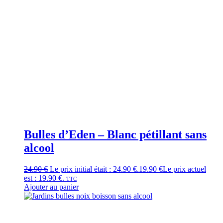
Bulles d’Eden – Blanc pétillant sans
alcool
24.90
€
Le prix initial était : 24.90 €.
19.90
€
Le prix actuel
est : 19.90 €.
TTC
Ajouter au panier