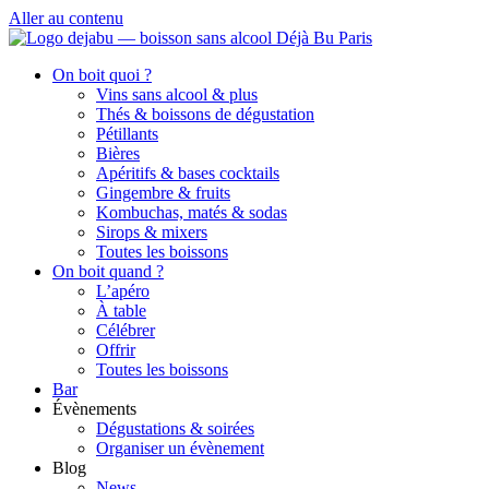
Aller au contenu
On boit quoi ?
Vins sans alcool & plus
Thés & boissons de dégustation
Pétillants
Bières
Apéritifs & bases cocktails
Gingembre & fruits
Kombuchas, matés & sodas
Sirops & mixers
Toutes les boissons
On boit quand ?
L’apéro
À table
Célébrer
Offrir
Toutes les boissons
Bar
Évènements
Dégustations & soirées
Organiser un évènement
Blog
News