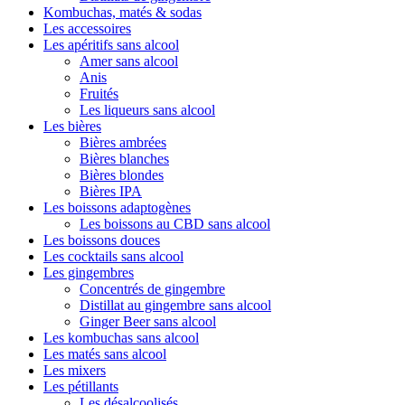
Kombuchas, matés & sodas
Les accessoires
Les apéritifs sans alcool
Amer sans alcool
Anis
Fruités
Les liqueurs sans alcool
Les bières
Bières ambrées
Bières blanches
Bières blondes
Bières IPA
Les boissons adaptogènes
Les boissons au CBD sans alcool
Les boissons douces
Les cocktails sans alcool
Les gingembres
Concentrés de gingembre
Distillat au gingembre sans alcool
Ginger Beer sans alcool
Les kombuchas sans alcool
Les matés sans alcool
Les mixers
Les pétillants
Les désalcoolisés