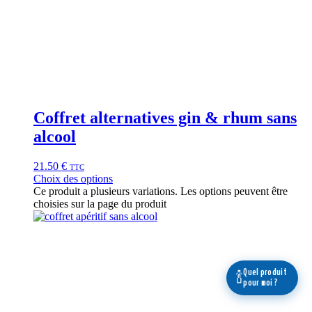
Coffret alternatives gin & rhum sans
alcool
21.50
€
TTC
Choix des options
Ce produit a plusieurs variations. Les options peuvent être
choisies sur la page du produit
Quel produit
🍾
pour moi ?