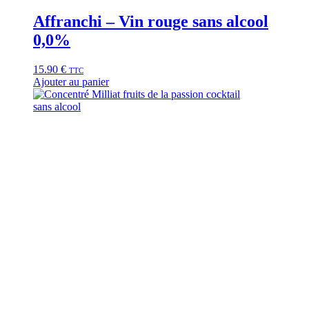
Affranchi – Vin rouge sans alcool
0,0%
15.90
€
TTC
Ajouter au panier