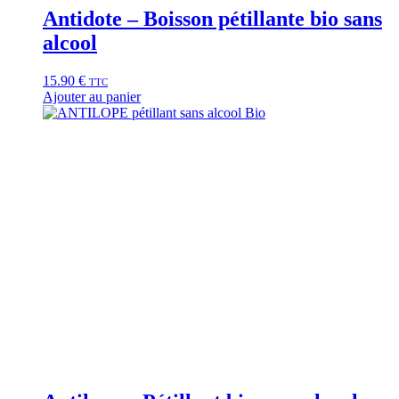
Antidote – Boisson pétillante bio sans
alcool
15.90
€
TTC
Ajouter au panier