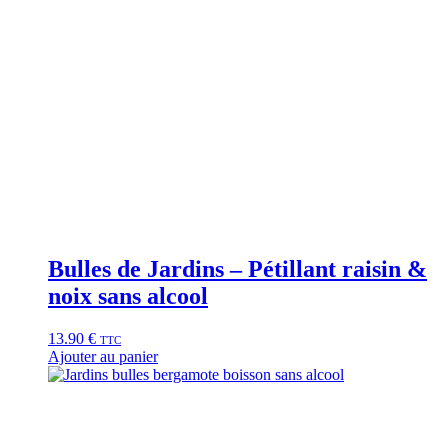
Bulles de Jardins – Pétillant raisin &
noix sans alcool
13.90
€
TTC
Ajouter au panier