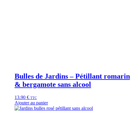
Bulles de Jardins – Pétillant romarin
& bergamote sans alcool
13.90
€
TTC
Ajouter au panier