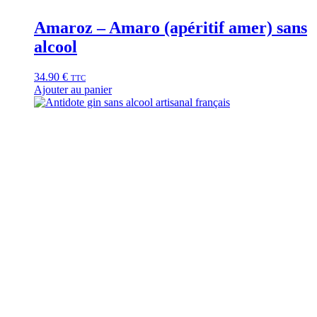
Amaroz – Amaro (apéritif amer) sans
alcool
34.90
€
TTC
Ajouter au panier