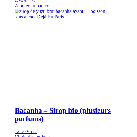
6.90
€
TTC
Ajouter au panier
Bacanha – Sirop bio (plusieurs
parfums)
12.50
€
TTC
Choix des options