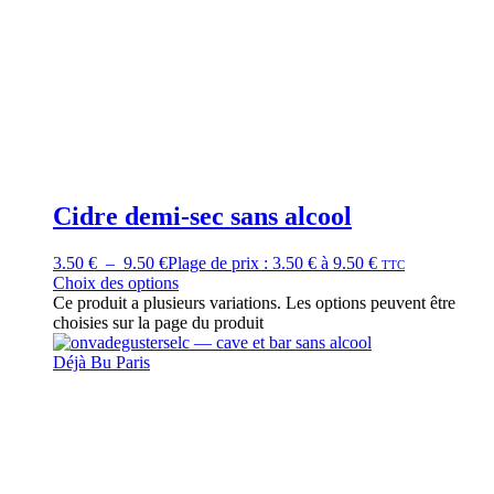
Cidre demi-sec sans alcool
3.50
€
–
9.50
€
Plage de prix : 3.50 € à 9.50 €
TTC
Choix des options
Ce produit a plusieurs variations. Les options peuvent être
choisies sur la page du produit