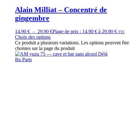
Alain Milliat – Concentré de
gingembre
14.90
€
–
29.90
€
Plage de prix : 14.90 € à 29.90 €
TTC
Choix des options
Ce produit a plusieurs variations. Les options peuvent être
choisies sur la page du produit