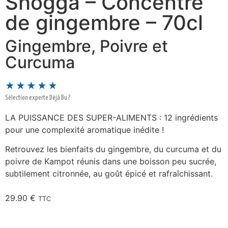
Shogga – Concentré
de gingembre – 70cl
Gingembre, Poivre et
Curcuma
★★★★★
Sélection experte Déjà Bu ?
LA PUISSANCE DES SUPER-ALIMENTS : 12 ingrédients
pour une complexité aromatique inédite !
Retrouvez les bienfaits du gingembre, du curcuma et du
poivre de Kampot réunis dans une boisson peu sucrée,
subtilement citronnée, au goût épicé et rafraîchissant.
29.90
€
TTC