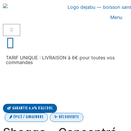
Menu
TARIF UNIQUE : LIVRAISON à 6€ pour toutes vos
commandes
🌿 GARANTIE 0,0% D'ALCOOL
🌶️ ÉPICÉ / GINGEMBRE
✨ DÉCOUVERTE