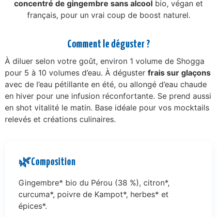
concentré de gingembre sans alcool
bio, végan et
français, pour un vrai coup de boost naturel.
Comment le déguster ?
À diluer selon votre goût, environ 1 volume de Shogga
pour 5 à 10 volumes d’eau. À déguster
frais sur glaçons
avec de l’eau pétillante en été, ou allongé d’eau chaude
en hiver pour une infusion réconfortante. Se prend aussi
en shot vitalité le matin. Base idéale pour vos mocktails
relevés et créations culinaires.
🌿
Composition
Gingembre* bio du Pérou (38 %), citron*,
curcuma*, poivre de Kampot*, herbes* et
épices*.