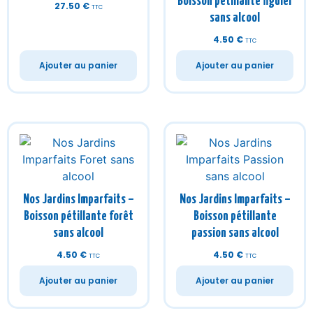
Boisson pétillante figuier
27.50
€
TTC
sans alcool
4.50
€
TTC
Ajouter au panier
Ajouter au panier
Nos Jardins Imparfaits –
Nos Jardins Imparfaits –
Boisson pétillante forêt
Boisson pétillante
sans alcool
passion sans alcool
4.50
€
4.50
€
TTC
TTC
Ajouter au panier
Ajouter au panier