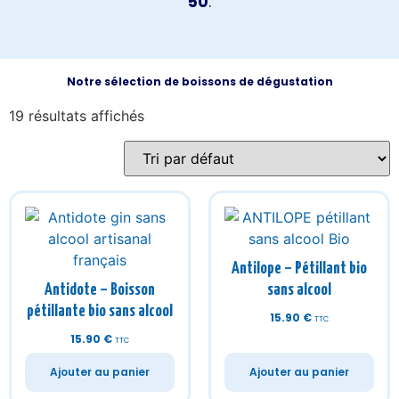
50
.
Notre sélection de boissons de dégustation
19 résultats affichés
Antilope – Pétillant bio
Antidote – Boisson
sans alcool
pétillante bio sans alcool
15.90
€
TTC
15.90
€
TTC
Ajouter au panier
Ajouter au panier