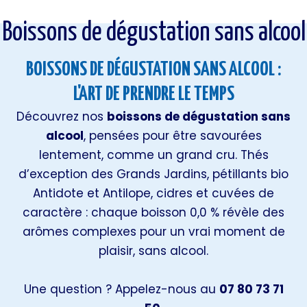
Boissons de dégustation sans alcool
Boissons de dégustation sans alcool
BOISSONS DE DÉGUSTATION SANS ALCOOL :
L'ART DE PRENDRE LE TEMPS
Découvrez nos
boissons de dégustation sans
alcool
, pensées pour être savourées
lentement, comme un grand cru. Thés
d’exception des Grands Jardins, pétillants bio
Antidote et Antilope, cidres et cuvées de
caractère : chaque boisson 0,0 % révèle des
arômes complexes pour un vrai moment de
plaisir, sans alcool.
Une question ? Appelez-nous au
07 80 73 71