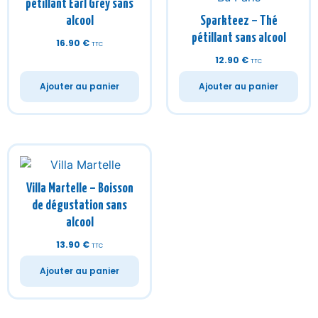
pétillant Earl Grey sans
alcool
Sparkteez – Thé
pétillant sans alcool
16.90
€
TTC
12.90
€
TTC
Ajouter au panier
Ajouter au panier
Villa Martelle – Boisson
de dégustation sans
alcool
13.90
€
TTC
Ajouter au panier