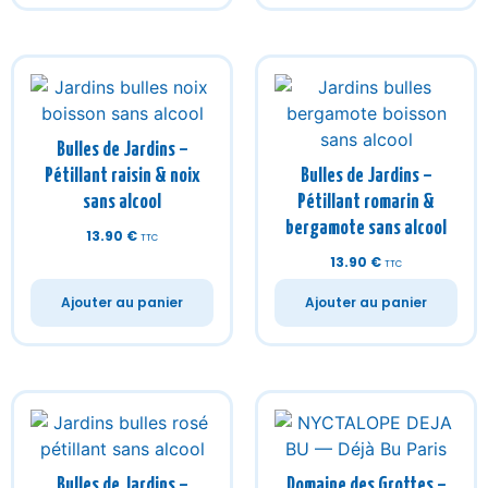
Bulles de Jardins –
Pétillant raisin & noix
Bulles de Jardins –
sans alcool
Pétillant romarin &
bergamote sans alcool
13.90
€
TTC
13.90
€
TTC
Ajouter au panier
Ajouter au panier
Bulles de Jardins –
Domaine des Grottes –