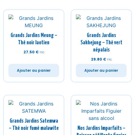
Grands Jardins Meung –
Grands Jardins
Thé noir laotien
Sakhejung – Thé vert
népalais
27.50
€
TTC
29.80
€
TTC
Ajouter au panier
Ajouter au panier
Grands Jardins Satemwa
– Thé noir fumé malawite
Nos Jardins Imparfaits –