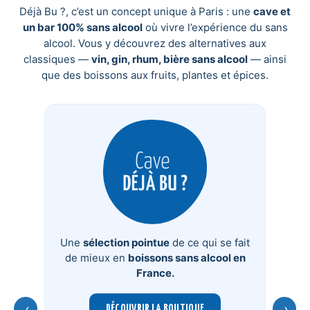
Déjà Bu ?, c’est un concept unique à Paris : une
cave et
un bar 100% sans alcool
où vivre l’expérience du sans
alcool. Vous y découvrez des alternatives aux
classiques —
vin, gin, rhum, bière sans alcool
— ainsi
que des boissons aux fruits, plantes et épices.
Une
sélection pointue
de ce qui se fait
de mieux en
boissons sans alcool en
France.
‹
›
DÉCOUVRIR LA BOUTIQUE