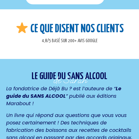
CE QUE DISENT NOS CLIENTS
4,8/5 BASÉ SUR 200+ AVIS GOOGLE
LE GUIDE DU SANS ALCOOL
de Sarah
La fondatrice de Déjà Bu ? est l’auteure de
“
Le
guide du SANS ALCOOL
”
publié aux éditions
Marabout !
Un livre qui répond aux questions que vous vous
posez certainement ! Des techniques de
fabrication des boissons aux recettes de cocktails
sans alcool en passant par des accords originaux,