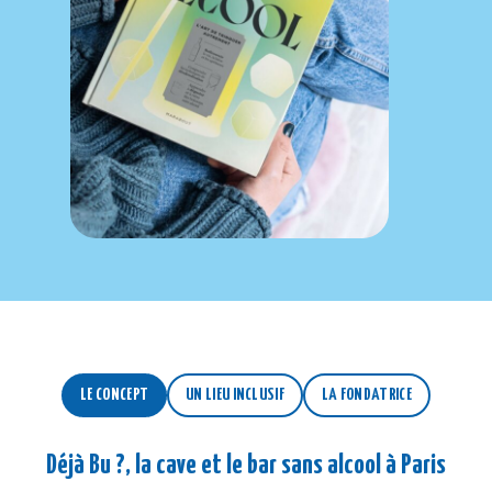
LE CONCEPT
UN LIEU INCLUSIF
LA FONDATRICE
Déjà Bu ?, la cave et le bar sans alcool à Paris