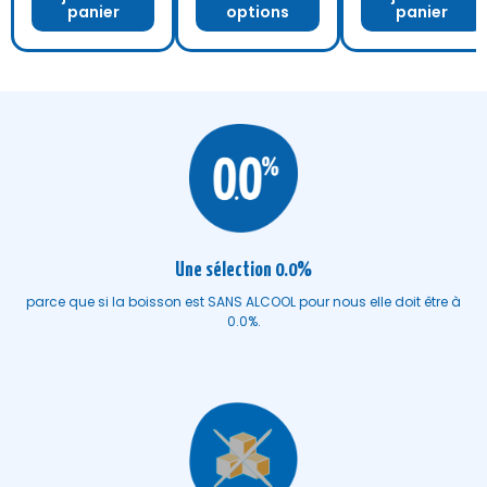
panier
options
panier
Une sélection 0.0%
parce que si la boisson est SANS ALCOOL pour nous elle doit être à
0.0%.