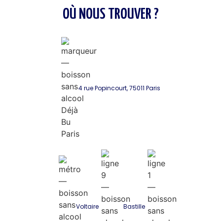
OÙ NOUS TROUVER ?
4 rue Popincourt, 75011 Paris
Voltaire
Bastille