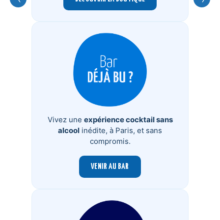
Vivez une
expérience cocktail sans
alcool
inédite, à Paris, et sans
compromis.
VENIR AU BAR