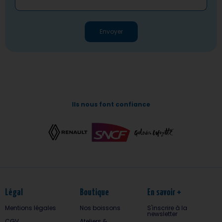
Envoyer
Ils nous font confiance
Légal
Boutique
En savoir +
Mentions légales
Nos boissons
S'inscrire à la
newsletter
CGV
Ateliers &