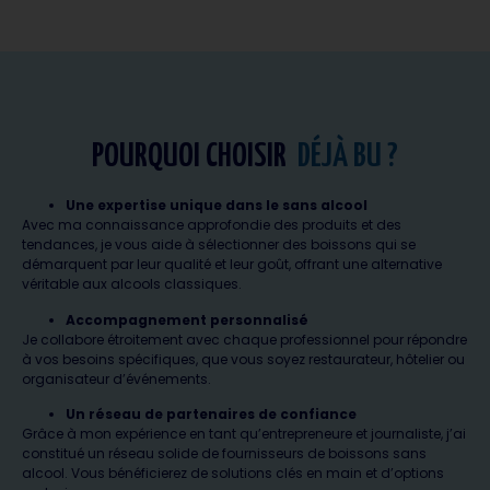
POURQUOI CHOISIR
DÉJÀ BU ?
Une expertise unique dans le sans alcool
Avec ma connaissance approfondie des produits et des
tendances, je vous aide à sélectionner des boissons qui se
démarquent par leur qualité et leur goût, offrant une alternative
véritable aux alcools classiques.
Accompagnement personnalisé
Je collabore étroitement avec chaque professionnel pour répondre
à vos besoins spécifiques, que vous soyez restaurateur, hôtelier ou
organisateur d’événements.
Un réseau de partenaires de confiance
Grâce à mon expérience en tant qu’entrepreneure et journaliste, j’ai
constitué un réseau solide de fournisseurs de boissons sans
alcool. Vous bénéficierez de solutions clés en main et d’options