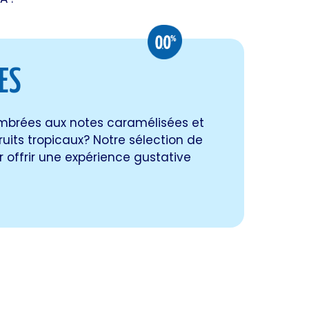
ES
 ambrées aux notes caramélisées et
its tropicaux? Notre sélection de
r offrir une expérience gustative