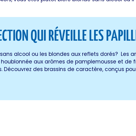
CTION QUI RÉVEILLE LES PAPILL
e sans alcool ou les blondes aux reflets dorés? Les
nt houblonnée aux arômes de pamplemousse et de fru
lais. Découvrez des brassins de caractère, conçus pou