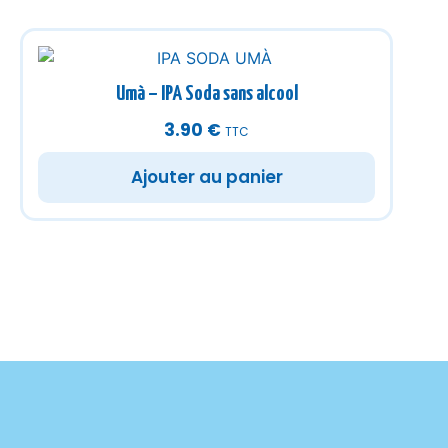
Umà – IPA Soda sans alcool
3.90
€
TTC
Ajouter au panier