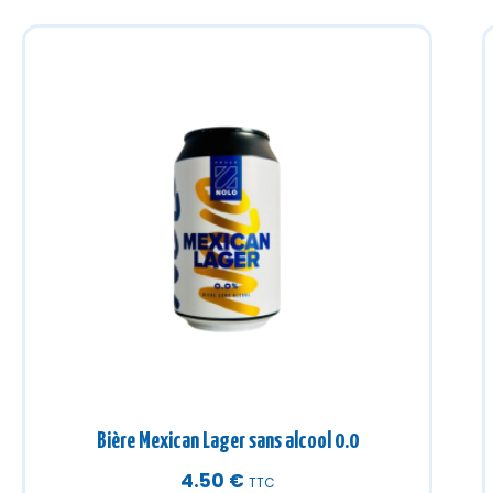
Bière Mexican Lager sans alcool 0.0
4.50
€
TTC