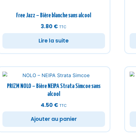
Free Jazz – Bière blanche sans alcool
3.80
€
TTC
Lire la suite
PRIZM NOLO – Bière NEIPA Strata Simcoe sans
alcool
4.50
€
TTC
Ajouter au panier