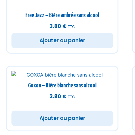
Free Jazz – Bière ambrée sans alcool
3.80
€
TTC
Ajouter au panier
Goxoa – Bière blanche sans alcool
3.80
€
TTC
Ajouter au panier