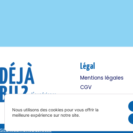
Légal
Mentions légales
CGV
Livraisons et politiqu
de remboursement
Nous utilisons des cookies pour vous offrir la
meilleure expérience sur notre site.
Site web : Chez Lorette