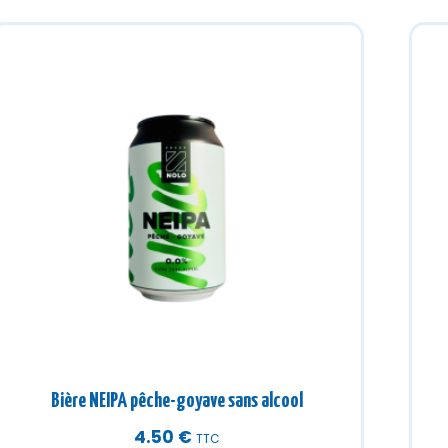
Bière NEIPA pêche-goyave sans alcool
4.50
€
TTC