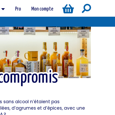
Pro
Mon compte
s compromis
s compromis
 sans alcool n’étaient pas
illées, d’agrumes et d’épices, avec une
PA
?