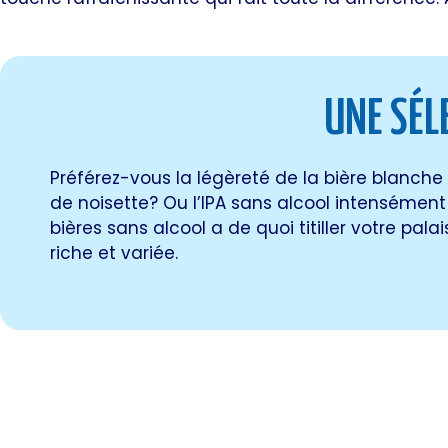
UNE SÉLE
Préférez-vous la légèreté de la bière blanch
de noisette? Ou l’IPA sans alcool intenséme
bières sans alcool a de quoi titiller votre pa
riche et variée.