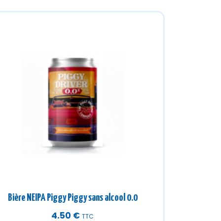
Bière NEIPA Piggy Piggy sans alcool 0.0
4.50
€
TTC