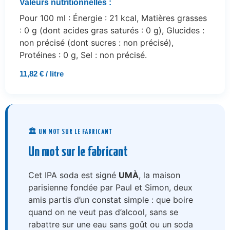
Valeurs nutritionnelles :
Pour 100 ml : Énergie : 21 kcal, Matières grasses
: 0 g (dont acides gras saturés : 0 g), Glucides :
non précisé (dont sucres : non précisé),
Protéines : 0 g, Sel : non précisé.
11,82 € / litre
🏛️ UN MOT SUR LE FABRICANT
Un mot sur le fabricant
Cet IPA soda est signé
UMÀ
, la maison
parisienne fondée par Paul et Simon, deux
amis partis d’un constat simple : que boire
quand on ne veut pas d’alcool, sans se
rabattre sur une eau sans goût ou un soda