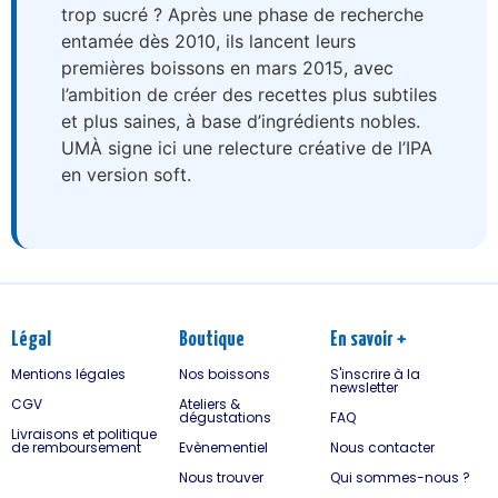
trop sucré ? Après une phase de recherche
entamée dès 2010, ils lancent leurs
premières boissons en mars 2015, avec
l’ambition de créer des recettes plus subtiles
et plus saines, à base d’ingrédients nobles.
UMÀ signe ici une relecture créative de l’IPA
en version soft.
Légal
Boutique
En savoir +
Mentions légales
Nos boissons
S'inscrire à la
newsletter
CGV
Ateliers &
dégustations
FAQ
Livraisons et politique
de remboursement
Evènementiel
Nous contacter
Nous trouver
Qui sommes-nous ?