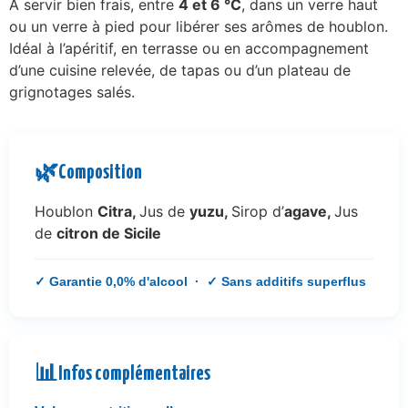
À servir bien frais, entre
4 et 6 °C
, dans un verre haut
ou un verre à pied pour libérer ses arômes de houblon.
Idéal à l’apéritif, en terrasse ou en accompagnement
d’une cuisine relevée, de tapas ou d’un plateau de
grignotages salés.
🌿
Composition
Houblon
Citra,
Jus de
yuzu,
Sirop d’
agave,
Jus
de
citron de Sicile
✓ Garantie 0,0% d'alcool · ✓ Sans additifs superflus
📊
Infos complémentaires