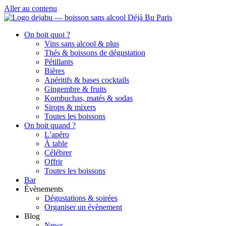
Aller au contenu
On boit quoi ?
Vins sans alcool & plus
Thés & boissons de dégustation
Pétillants
Bières
Apéritifs & bases cocktails
Gingembre & fruits
Kombuchas, matés & sodas
Sirops & mixers
Toutes les boissons
On boit quand ?
L’apéro
À table
Célébrer
Offrir
Toutes les boissons
Bar
Évènements
Dégustations & soirées
Organiser un évènement
Blog
News