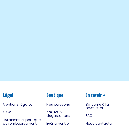
Venir
Légal
Boutique
En savoir +
Mentions légales
Nos boissons
S'inscrire à la
newsletter
CGV
Ateliers &
dégustations
FAQ
Livraisons et politique
de remboursement
Evènementiel
Nous contacter