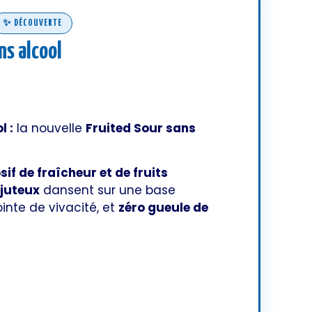
✨ DÉCOUVERTE
ns alcool
 :
la nouvelle
Fruited Sour sans
sif de fraîcheur et de fruits
 juteux
dansent sur une base
ointe de vivacité, et
zéro gueule de