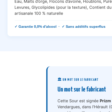
Eau, Malts d’orge, Flocons d’avoine, Houblons, Puré
Levures, Glycolipides (pour la texture), Contient du
artisanale 100 % naturelle
✓ Garantie 0,0% d'alcool · ✓ Sans additifs superflus
🏛️ UN MOT SUR LE FABRICANT
Un mot sur le fabricant
Cette Sour est signée
Prizm
Vendargues, dans l’Hérault (