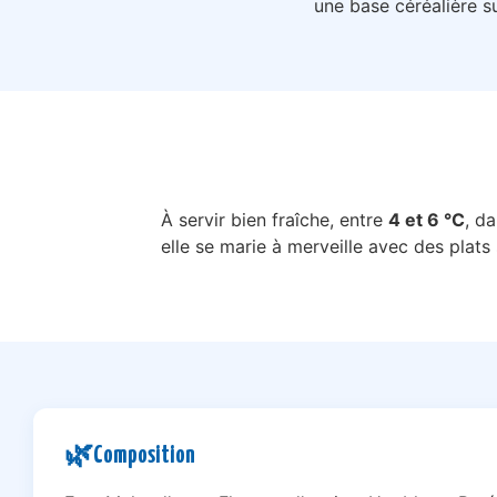
une base céréalière su
À servir bien fraîche, entre
4 et 6 °C
, da
elle se marie à merveille avec des plats
🌿
Composition