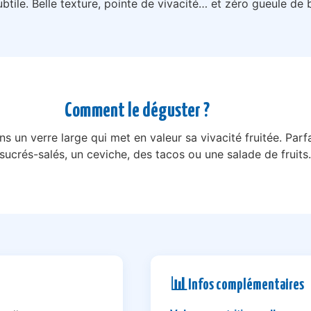
btile. Belle texture, pointe de vivacité… et zéro gueule de 
Comment le déguster ?
ns un verre large qui met en valeur sa vivacité fruitée. Parfai
 sucrés-salés, un ceviche, des tacos ou une salade de fruits.
📊
Infos complémentaires