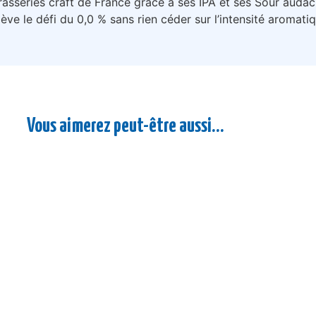
rasseries craft de France grâce à ses IPA et ses Sour aud
ve le défi du 0,0 % sans rien céder sur l’intensité aromatiq
Vous aimerez peut-être aussi…