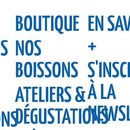
BOUTIQUE
EN SA
+
S
NOS
BOISSONS
S'INSC
À LA
ATELIERS &
NEWSL
DÉGUSTATIONS
ONS