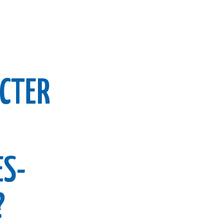
CTER
S-
?