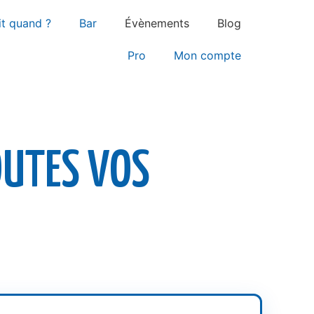
it quand ?
Bar
Évènements
Blog
Pro
Mon compte
OUTES VOS