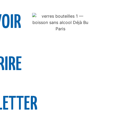
VOIR
RIRE
ETTER