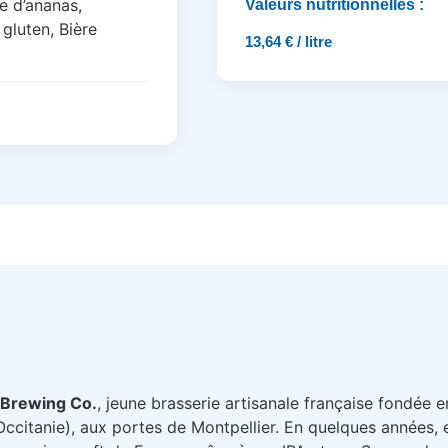
e d’ananas,
Valeurs nutritionnelles :
 gluten, Bière
13,64 € / litre
 Brewing Co.
, jeune brasserie artisanale française fondée 
Occitanie), aux portes de Montpellier. En quelques années, e