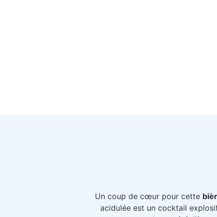
Un coup de cœur pour cette
biè
acidulée est un cocktail explosif