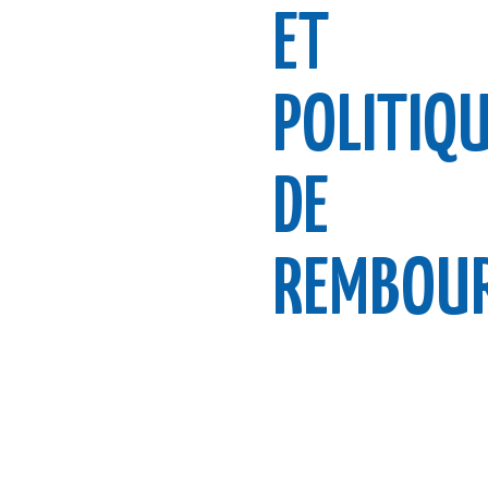
ET
POLITIQ
DE
REMBOU