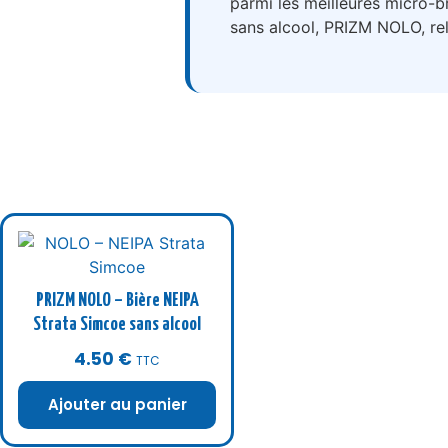
parmi les meilleures micro-b
sans alcool, PRIZM NOLO, relè
PRIZM NOLO – Bière NEIPA
Strata Simcoe sans alcool
4.50
€
TTC
Ajouter au panier