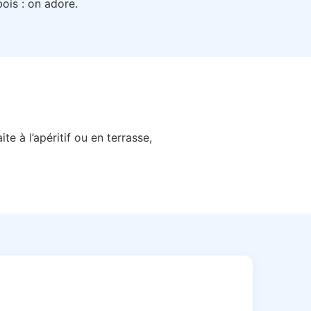
bois : on adore.
te à l’apéritif ou en terrasse,