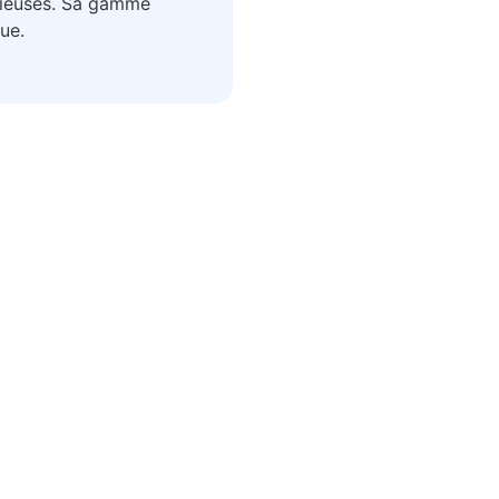
acieuses. Sa gamme
ue.