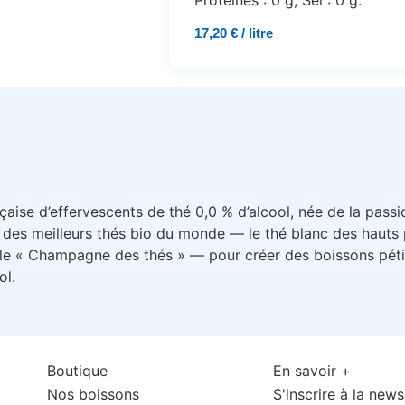
17,20 € / litre
aise d’effervescents de thé 0,0 % d’alcool, née de la pass
 des meilleurs thés bio du monde — le thé blanc des hauts 
 le « Champagne des thés » — pour créer des boissons péti
ol.
Boutique
En savoir +
Nos boissons
S'inscrire à la news