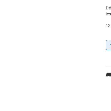
Dé
le
12
