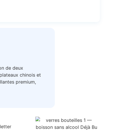
ion de deux
plateaux chinois et
llantes premium,
letter