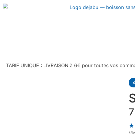
TARIF UNIQUE : LIVRAISON à 6€ pour toutes vos comm

S
7
★
Séle