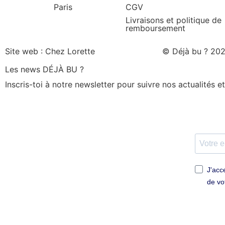
CGV
Livraisons et politique de
remboursement
Site web : Chez Lorette
© Déjà bu ? 2026
Les news DÉJÀ BU ?
Inscris-toi à notre newsletter pour suivre nos actualités e
J'acc
de vo