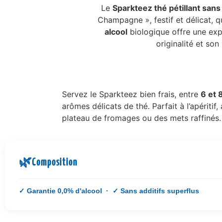
Le
Sparkteez thé pétillant sans
Champagne », festif et délicat, qu
alcool
biologique offre une expé
originalité et son
Servez le Sparkteez bien frais, entre
6 et 
arômes délicats de thé. Parfait à l’apériti
plateau de fromages ou des mets raffinés. U
🌿
Composition
✓ Garantie 0,0% d'alcool · ✓ Sans additifs superflus