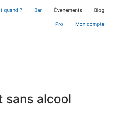
it quand ?
Bar
Évènements
Blog
Pro
Mon compte
t sans alcool