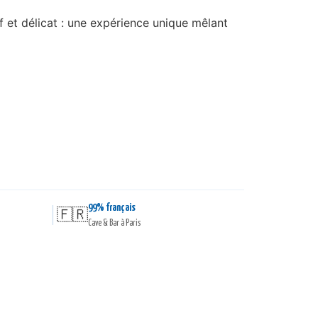
et délicat : une expérience unique mêlant
99% français
|
🇫🇷
Cave & Bar à Paris