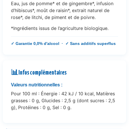
Eau, jus de pomme* et de gingembre*, infusion
d’hibiscus*, moût de raisin*, extrait naturel de
rose*, de litchi, de piment et de poivre.
*Ingrédients issus de l’agriculture biologique.
✓ Garantie 0,0% d'alcool · ✓ Sans additifs superflus
📊
Infos complémentaires
Valeurs nutritionnelles :
Pour 100 ml : Énergie : 42 kJ / 10 kcal, Matières
grasses : 0 g, Glucides : 2,5 g (dont sucres : 2,5
g), Protéines : 0 g, Sel : 0 g.