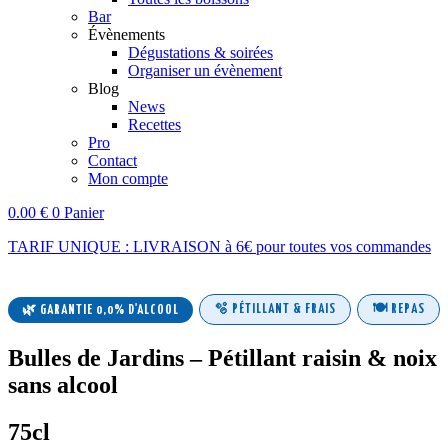
Bar
Évènements
Dégustations & soirées
Organiser un évènement
Blog
News
Recettes
Pro
Contact
Mon compte
0.00
€
0
Panier
TARIF UNIQUE : LIVRAISON à 6€ pour toutes vos commandes
🫧 PÉTILLANT & FRAIS
🍽️ REPAS
🌿 GARANTIE 0,0% D'ALCOOL
Bulles de Jardins – Pétillant raisin & noix
sans alcool
75cl