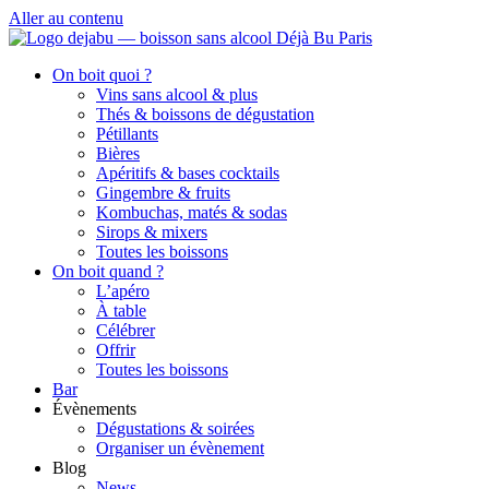
Aller au contenu
On boit quoi ?
Vins sans alcool & plus
Thés & boissons de dégustation
Pétillants
Bières
Apéritifs & bases cocktails
Gingembre & fruits
Kombuchas, matés & sodas
Sirops & mixers
Toutes les boissons
On boit quand ?
L’apéro
À table
Célébrer
Offrir
Toutes les boissons
Bar
Évènements
Dégustations & soirées
Organiser un évènement
Blog
News