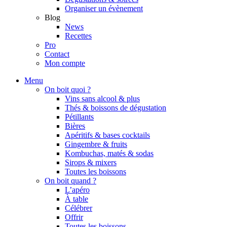
Organiser un évènement
Blog
News
Recettes
Pro
Contact
Mon compte
Menu
On boit quoi ?
Vins sans alcool & plus
Thés & boissons de dégustation
Pétillants
Bières
Apéritifs & bases cocktails
Gingembre & fruits
Kombuchas, matés & sodas
Sirops & mixers
Toutes les boissons
On boit quand ?
L’apéro
À table
Célébrer
Offrir
Toutes les boissons