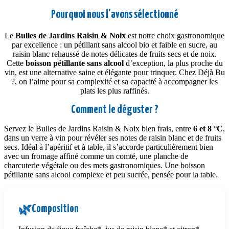
Pourquoi nous l’avons sélectionné
Le
Bulles de Jardins Raisin & Noix
est notre choix gastronomique
par excellence : un pétillant sans alcool bio et faible en sucre, au
raisin blanc rehaussé de notes délicates de fruits secs et de noix.
Cette
boisson pétillante sans alcool
d’exception, la plus proche du
vin, est une alternative saine et élégante pour trinquer. Chez Déjà Bu
?, on l’aime pour sa complexité et sa capacité à accompagner les
plats les plus raffinés.
Comment le déguster ?
Servez le Bulles de Jardins Raisin & Noix bien frais, entre
6 et 8 °C
,
dans un verre à vin pour révéler ses notes de raisin blanc et de fruits
secs. Idéal à l’apéritif et à table, il s’accorde particulièrement bien
avec un fromage affiné comme un comté, une planche de
charcuterie végétale ou des mets gastronomiques. Une boisson
pétillante sans alcool complexe et peu sucrée, pensée pour la table.
Composition
🌿