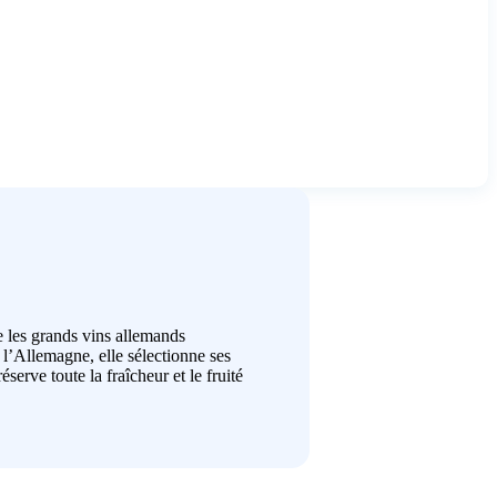
 les grands vins allemands
 l’Allemagne, elle sélectionne ses
erve toute la fraîcheur et le fruité