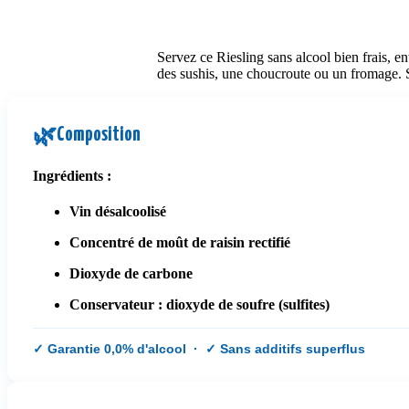
Servez ce Riesling sans alcool bien frais, ent
des sushis, une choucroute ou un fromage. S
Composition
🌿
Ingrédients :
Vin désalcoolisé
Concentré de moût de raisin rectifié
Dioxyde de carbone
Conservateur : dioxyde de soufre (sulfites)
✓ Garantie 0,0% d'alcool · ✓ Sans additifs superflus