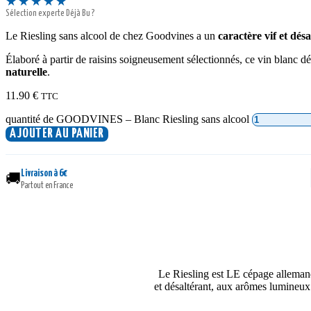
★★★★★
Sélection experte Déjà Bu ?
Le Riesling sans alcool de chez Goodvines a un
caractère vif et dés
Élaboré à partir de raisins soigneusement sélectionnés, ce vin blanc dé
naturelle
.
11.90
€
TTC
quantité de GOODVINES – Blanc Riesling sans alcool
AJOUTER AU PANIER
Livraison à 6€
🚚
Partout en France
Le Riesling est LE cépage allemand
et désaltérant, aux arômes lumineux d