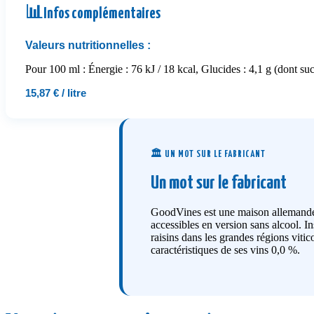
📊
Infos complémentaires
Valeurs nutritionnelles :
Pour 100 ml : Énergie : 76 kJ / 18 kcal, Glucides : 4,1 g (dont sucr
15,87 € / litre
🏛️ UN MOT SUR LE FABRICANT
Un mot sur le fabricant
GoodVines est une maison allemande f
accessibles en version sans alcool. In
raisins dans les grandes régions viti
caractéristiques de ses vins 0,0 %.