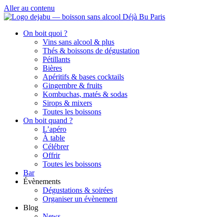
Aller au contenu
On boit quoi ?
Vins sans alcool & plus
Thés & boissons de dégustation
Pétillants
Bières
Apéritifs & bases cocktails
Gingembre & fruits
Kombuchas, matés & sodas
Sirops & mixers
Toutes les boissons
On boit quand ?
L’apéro
À table
Célébrer
Offrir
Toutes les boissons
Bar
Évènements
Dégustations & soirées
Organiser un évènement
Blog
News