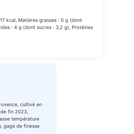
 17 kcal, Matières grasses : 0 g (dont
ides : 4 g (dont sucres : 3,2 g), Protéines
ovence, cultivé en
cée fin 2023,
basse température
u, gage de finesse