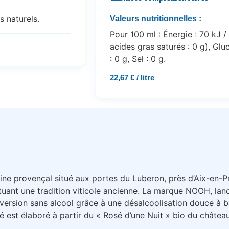
 naturels.
Valeurs nutritionnelles :
Pour 100 ml : Énergie : 70 kJ /
acides gras saturés : 0 g), Gluc
: 0 g, Sel : 0 g.
22,67 € / litre
ne provençal situé aux portes du Luberon, près d’Aix-en-Pr
tuant une tradition viticole ancienne. La marque NOOH, lan
 version sans alcool grâce à une désalcoolisation douce à 
é est élaboré à partir du « Rosé d’une Nuit » bio du châtea