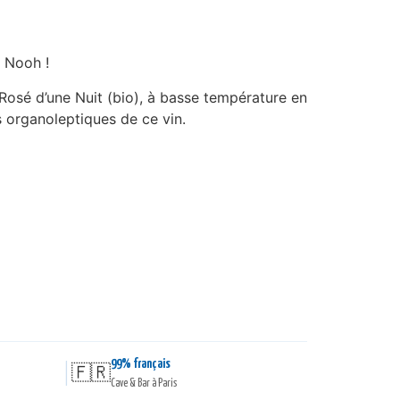
e Nooh !
Rosé d’une Nuit (bio), à basse température en
 organoleptiques de ce vin.
99% français
|
🇫🇷
Cave & Bar à Paris