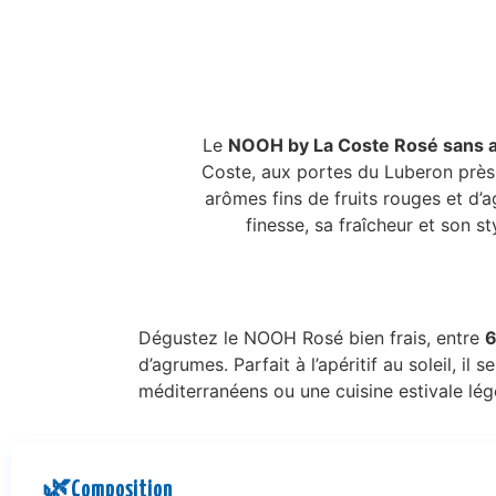
Le
NOOH by La Coste Rosé sans a
Coste, aux portes du Luberon près 
arômes fins de fruits rouges et d’
finesse, sa fraîcheur et son st
Dégustez le NOOH Rosé bien frais, entre
6
d’agrumes. Parfait à l’apéritif au soleil, i
méditerranéens ou une cuisine estivale légè
🌿
Composition