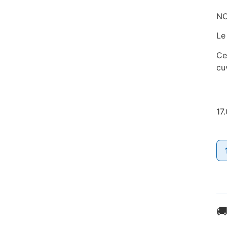
NO
Le
Ce
cu
17
