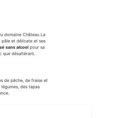
 du domaine Château La
pâle et délicate et ses
sé sans alcool
pour sa
ic que désaltérant.
es de pêche, de fraise et
de légumes, des tapas
ence.