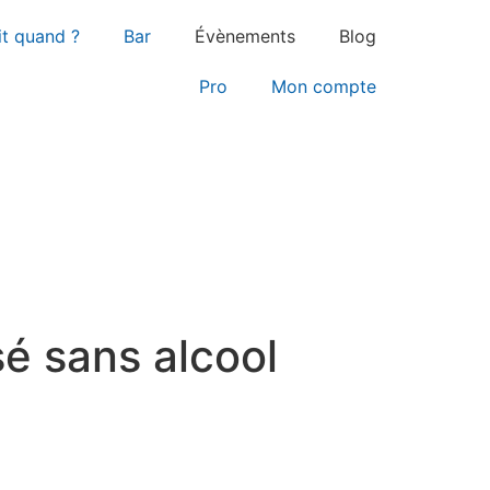
it quand ?
Bar
Évènements
Blog
Pro
Mon compte
é sans alcool