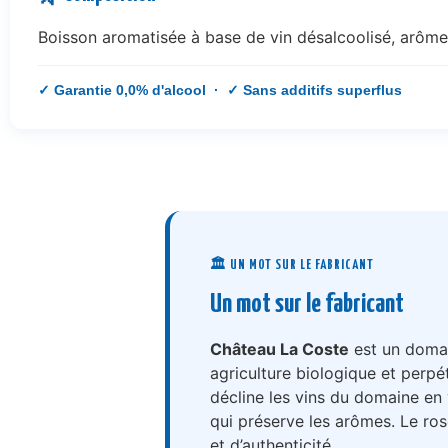
Boisson aromatisée à base de vin désalcoolisé, arômes
✓ Garantie 0,0% d'alcool · ✓ Sans additifs superflus
🏛️ UN MOT SUR LE FABRICANT
Un mot sur le fabricant
Château La Coste
est un domai
agriculture biologique et perpé
décline les vins du domaine en
qui préserve les arômes. Le ros
et d’authenticité.