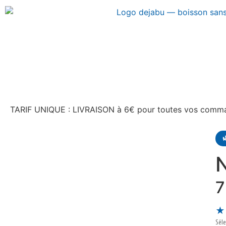
TARIF UNIQUE : LIVRAISON à 6€ pour toutes vos comm

N
7
★
Séle