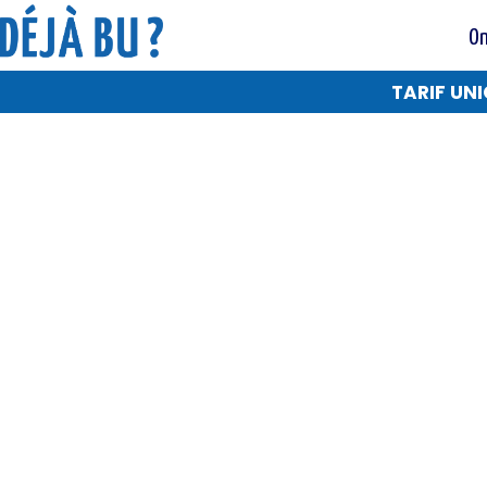
On
TARIF UNI