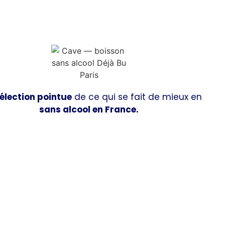
élection pointue
de ce qui se fait de mieux en
sans alcool en France.
Découvrir la boutique