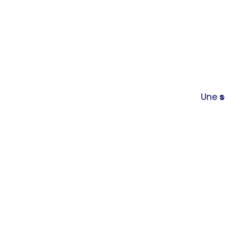
Une
s