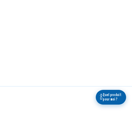
Quel produit
🍾
pour moi ?
 newsletter