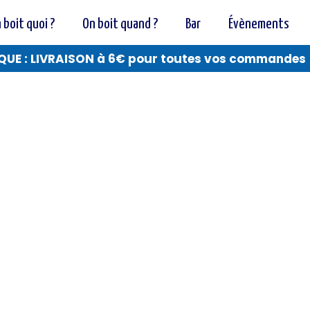
 boit quoi ?
On boit quand ?
Bar
Évènements
QUE : LIVRAISON à 6€ pour toutes vos commandes