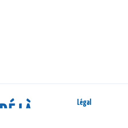
Légal
Mentions légales
CGV