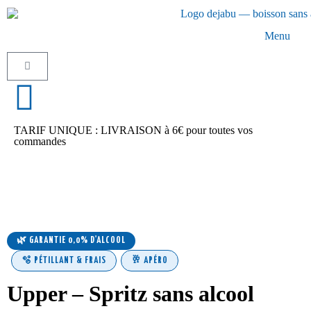
Menu
TARIF UNIQUE : LIVRAISON à 6€ pour toutes vos
commandes
🌿 GARANTIE 0,0% D'ALCOOL
🫧 PÉTILLANT & FRAIS
🥂 APÉRO
Upper – Spritz sans alcool