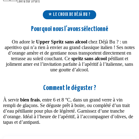
Cave & Bar à Paris
⭐ LE CHOIX DE DÉJÀ BU ?
Pourquoi nous l’avons sélectionné
On adore le
Upper Spritz sans alcool
chez Déjà Bu ? : un
aperitivo qui n’a rien à envier au grand classique italien ! Ses notes
d’orange amère et de gentiane nous transportent directement en
terrasse au soleil couchant. Ce
spritz sans alcool
pétillant et
joliment amer est l’invitation parfaite à l’apéritif à l’italienne, sans
une goutte d’alcool.
Comment le déguster ?
À servir
bien frais
, entre 6 et 8 °C, dans un grand verre à vin
rempli de glaçons. Se déguste prêt à boire, ou complété d’un trait
d’eau pétillante pour plus de légèreté. Garnissez d’une tranche
d’orange. Idéal à l’heure de l’apéritif, à l’accompagner d’olives, de
tapas et d’antipasti.