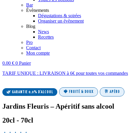
Bar
Évènements
Dégustations & soirées
Organiser un évènement
Blog
News
Recettes
Pro
Contact
Mon compte
0.00
€
0
Panier
TARIF UNIQUE : LIVRAISON à 6€ pour toutes vos commandes
🍓 FRUITÉ & DOUX
🥂 APÉRO
🌿 GARANTIE 0,0% D'ALCOOL
Jardins Fleuris – Apéritif sans alcool
20cl - 70cl