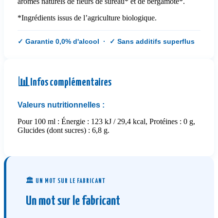
arômes naturels de fleurs de sureau* et de bergamote*.
*Ingrédients issus de l’agriculture biologique.
✓ Garantie 0,0% d'alcool · ✓ Sans additifs superflus
📊
Infos complémentaires
Valeurs nutritionnelles :
Pour 100 ml : Énergie : 123 kJ / 29,4 kcal, Protéines : 0 g,
Glucides (dont sucres) : 6,8 g.
🏛️ UN MOT SUR LE FABRICANT
Un mot sur le fabricant