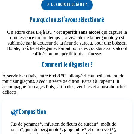
⭐ LE CHOIX DE DÉJÀ BU ?
Pourquoi nous l’avons sélectionné
On adore chez Déjà Bu ? cet
apéritif sans alcool
qui capture la
quintessence du printemps. La vivacité de la bergamote y est
sublimée par la douceur de la fleur de sureau, pour une boisson
florale, fraîche et élégante. Parfait pour des cocktails sans alcool
raffinés ou un apéritif tout en finesse.
Comment le déguster ?
À servir bien frais, entre
6 et 8 °C
, allongé d’eau pétillante ou de
tonic sur glaçons, avec un zeste de citron. Parfait à l’apéritif, il
accompagne fromages frais, tartinades, verrines et amuse-bouches
délicats.
Composition
🌿
Jus de pommes*, infusion de fleurs de sureau*, moût de
raisin*, jus (de bergamote*, gingembre* et citron vert*),