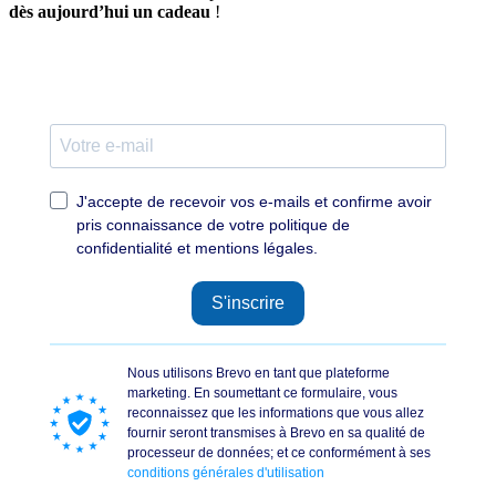
dès aujourd’hui un cadeau
!
J'accepte de recevoir vos e-mails et confirme avoir
pris connaissance de votre politique de
confidentialité et mentions légales.
S'inscrire
Nous utilisons Brevo en tant que plateforme
marketing. En soumettant ce formulaire, vous
reconnaissez que les informations que vous allez
fournir seront transmises à Brevo en sa qualité de
processeur de données; et ce conformément à ses
conditions générales d'utilisation