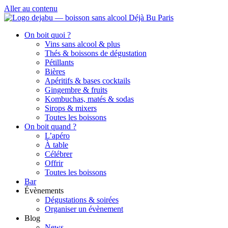
Aller au contenu
On boit quoi ?
Vins sans alcool & plus
Thés & boissons de dégustation
Pétillants
Bières
Apéritifs & bases cocktails
Gingembre & fruits
Kombuchas, matés & sodas
Sirops & mixers
Toutes les boissons
On boit quand ?
L’apéro
À table
Célébrer
Offrir
Toutes les boissons
Bar
Évènements
Dégustations & soirées
Organiser un évènement
Blog
News