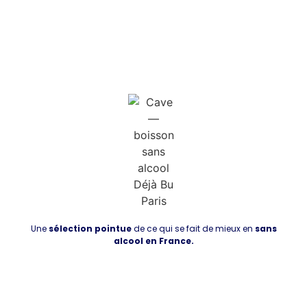
Une
sélection pointue
de ce qui se fait de mieux en
sans
alcool en France.
Découvrir la boutique