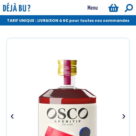
Menu
TARIF UNIQUE : LIVRAISON à 6€ pour toutes vos commandes