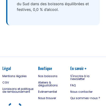
du Sud dans des boissons équilibrées et
festives, 0,0 % d’alcool.
Légal
Boutique
En savoir +
Mentions légales
Nos boissons
S'inscrire à la
newsletter
CGV
Ateliers &
dégustations
FAQ
Livraisons et politique
de remboursement
Evènementiel
Nous contacter
Nous trouver
Qui sommes-nous ?