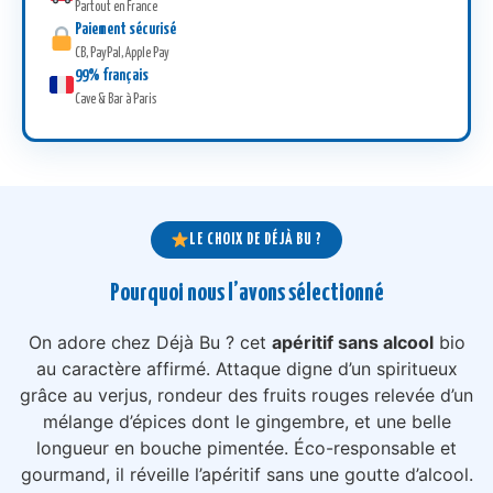
Partout en France
Paiement sécurisé
CB, PayPal, Apple Pay
99% français
Cave & Bar à Paris
LE CHOIX DE DÉJÀ BU ?
Pourquoi nous l’avons sélectionné
On adore chez Déjà Bu ? cet
apéritif sans alcool
bio
au caractère affirmé. Attaque digne d’un spiritueux
grâce au verjus, rondeur des fruits rouges relevée d’un
mélange d’épices dont le gingembre, et une belle
longueur en bouche pimentée. Éco-responsable et
gourmand, il réveille l’apéritif sans une goutte d’alcool.