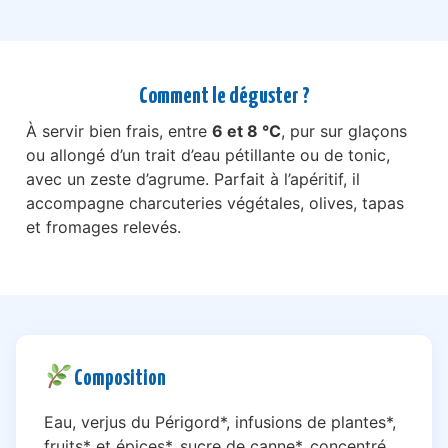
Comment le déguster ?
À servir bien frais, entre
6 et 8 °C
, pur sur glaçons
ou allongé d’un trait d’eau pétillante ou de tonic,
avec un zeste d’agrume. Parfait à l’apéritif, il
accompagne charcuteries végétales, olives, tapas
et fromages relevés.
Composition
Eau, verjus du Périgord*, infusions de plantes*,
fruits* et épices*, sucre de canne*, concentré