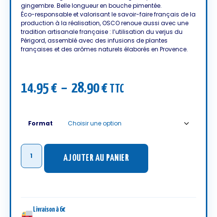
gingembre. Belle longueur en bouche pimentée.
Éco-responsable et valorisant le savoir-faire français de la
production à la réalisation, OSCO renoue aussi avec une
tradition artisanale française : l’utilisation du verjus du
Périgord, assemblé avec des infusions de plantes
françaises et des arômes naturels élaborés en Provence.
14.95
€
–
28.90
€
TTC
Format
AJOUTER AU PANIER
Livraison à 6€