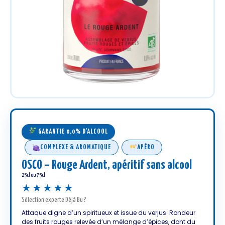
GARANTIE 0,0% D'ALCOOL
COMPLEXE & AROMATIQUE
APÉRO
OSCO – Rouge Ardent, apéritif sans alcool
25cl ou 75cl
★★★★★
Sélection experte Déjà Bu ?
Attaque digne d’un spiritueux et issue du verjus. Rondeur
des fruits rouges relevée d’un mélange d’épices, dont du