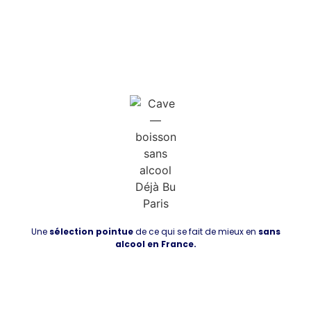
Une
sélection pointue
de ce qui se fait de mieux en
sans
alcool en France.
Découvrir la boutique