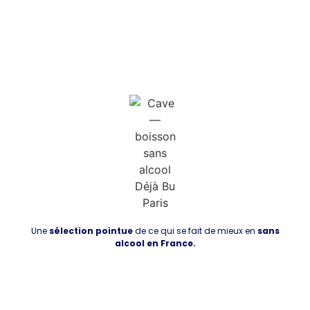
Une
sélection pointue
de ce qui se fait de mieux en
sans
alcool en France.
Découvrir la boutique