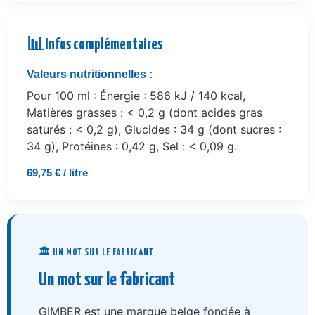
📊
Infos complémentaires
Valeurs nutritionnelles :
Pour 100 ml : Énergie : 586 kJ / 140 kcal,
Matières grasses : < 0,2 g (dont acides gras
saturés : < 0,2 g), Glucides : 34 g (dont sucres :
34 g), Protéines : 0,42 g, Sel : < 0,09 g.
69,75 € / litre
🏛️ UN MOT SUR LE FABRICANT
Un mot sur le fabricant
GIMBER est une marque belge fondée à