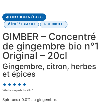
🌿 GARANTIE 0,0% D'ALCOOL
🌶️ ÉPICÉ / GINGEMBRE
✨ DÉCOUVERTE
GIMBER – Concentré
de gingembre bio n°1
Original – 20cl
Gingembre, citron, herbes
et épices
★★★★★
Sélection experte Déjà Bu ?
Spiritueux 0.0% au gingembre.