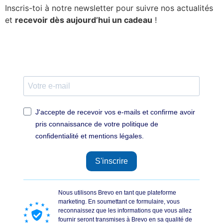
Inscris-toi à notre newsletter pour suivre nos actualités
et
recevoir dès aujourd’hui un cadeau
!
J'accepte de recevoir vos e-mails et confirme avoir
pris connaissance de votre politique de
confidentialité et mentions légales.
S'inscrire
Nous utilisons Brevo en tant que plateforme
marketing. En soumettant ce formulaire, vous
reconnaissez que les informations que vous allez
fournir seront transmises à Brevo en sa qualité de