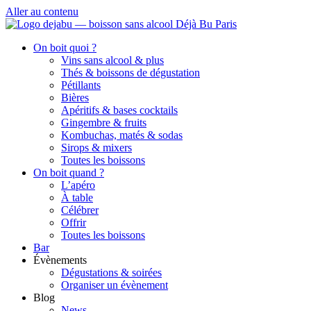
Aller au contenu
On boit quoi ?
Vins sans alcool & plus
Thés & boissons de dégustation
Pétillants
Bières
Apéritifs & bases cocktails
Gingembre & fruits
Kombuchas, matés & sodas
Sirops & mixers
Toutes les boissons
On boit quand ?
L’apéro
À table
Célébrer
Offrir
Toutes les boissons
Bar
Évènements
Dégustations & soirées
Organiser un évènement
Blog
News