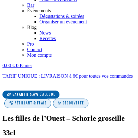
Bar
Évènements
Dégustations & soirées
Organiser un évènement
Blog
News
Recettes
Pro
Contact
Mon compte
0.00
€
0
Panier
TARIF UNIQUE : LIVRAISON à 6€ pour toutes vos commandes
🌿 GARANTIE 0,0% D'ALCOOL
🫧 PÉTILLANT & FRAIS
✨ DÉCOUVERTE
Les filles de l’Ouest – Schorle groseille
33cl