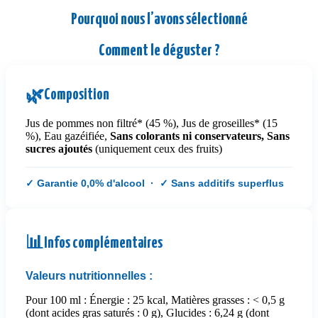
Pourquoi nous l’avons sélectionné
Comment le déguster ?
Composition
🌿
Jus de pommes non filtré* (45 %), Jus de groseilles* (15
%), Eau gazéifiée,
Sans colorants ni conservateurs,
Sans
sucres ajoutés
(uniquement ceux des fruits)
✓ Garantie 0,0% d'alcool · ✓ Sans additifs superflus
📊
Infos complémentaires
Valeurs nutritionnelles :
Pour 100 ml : Énergie : 25 kcal, Matières grasses : < 0,5 g
(dont acides gras saturés : 0 g), Glucides : 6,24 g (dont