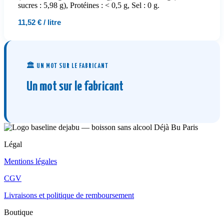
sucres : 5,98 g), Protéines : < 0,5 g, Sel : 0 g.
11,52 € / litre
🏛️ UN MOT SUR LE FABRICANT
Un mot sur le fabricant
Légal
Mentions légales
CGV
Livraisons et politique de remboursement
Boutique