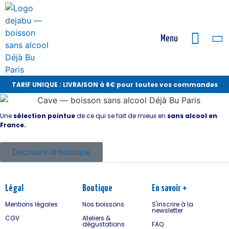
Menu
TARIF UNIQUE : LIVRAISON à 6€ pour toutes vos commandes
Une
sélection pointue
de ce qui se fait de mieux en
sans alcool en
France.
Découvrir la boutique
Légal
Boutique
En savoir +
Mentions légales
Nos boissons
S'inscrire à la
newsletter
CGV
Ateliers &
dégustations
FAQ