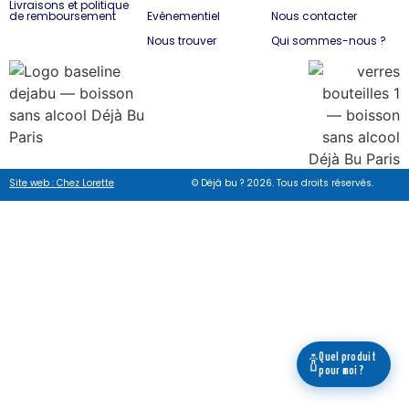
Livraisons et politique
de remboursement
Evènementiel
Nous contacter
Nous trouver
Qui sommes-nous ?
Site web : Chez Lorette
© Déjà bu ? 2026. Tous droits réservés.
Quel produit
🍾
pour moi ?