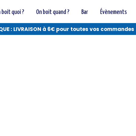
 boit quoi ?
On boit quand ?
Bar
Évènements
QUE : LIVRAISON à 6€ pour toutes vos commandes