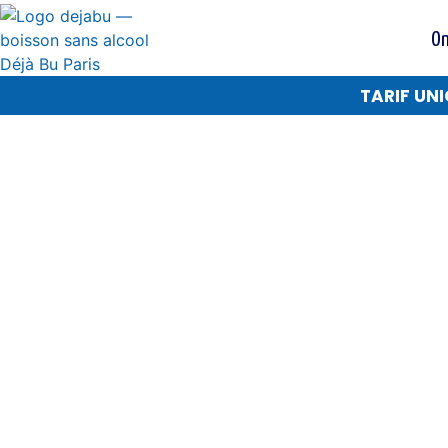
On
TARIF UNI