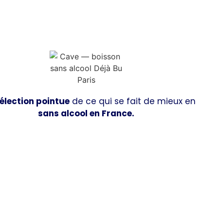
élection pointue
de ce qui se fait de mieux en
sans alcool en France.
Découvrir la boutique