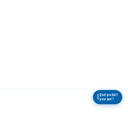
Quel produit
🍾
pour moi ?
 newsletter