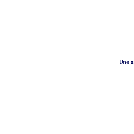
Une
s