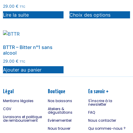
29.00
€
TTC
Lire la suite
Choix des options
BTTR – Bitter n°1 sans
alcool
29.00
€
TTC
Ajouter au panier
Légal
Boutique
En savoir +
Mentions légales
Nos boissons
S'inscrire à la
newsletter
CGV
Ateliers &
dégustations
FAQ
Livraisons et politique
de remboursement
Evènementiel
Nous contacter
Nous trouver
Qui sommes-nous ?