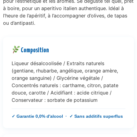
pour l’esthétique et les arômes. Se déguste tel quel, prêt
à boire, pour un aperitivo italien authentique. Idéal à
l’heure de l’apéritif, à l’accompagner d’olives, de tapas
ou d’antipasti.
Composition
Liqueur désalcoolisée / Extraits naturels
(gentiane, rhubarbe, angélique, orange amère,
orange sanguine) / Glycérine végétale /
Concentrés naturels : carthame, citron, patate
douce, carotte / Acidifiant : acide citrique /
Conservateur : sorbate de potassium
✓ Garantie 0,0% d'alcool · ✓ Sans additifs superflus