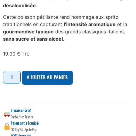
désalcoolisée
.
Cette boisson pétillante rend hommage aux spritz
traditionnels en capturant
l’intensité aromatique
et la
gourmandise typique
des grands classiques italiens,
sans sucre et sans alcool
.
19.90
€
TTC
AJOUTER AU PANIER
Livraison à 6€
Partout en France
Paiement sécurisé
CB, PayPal, Apple Pay