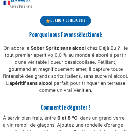
99% français
Cave & Bar à Paris
LE CHOIX DE DÉJÀ BU ?
Pourquoi nous l’avons sélectionné
On adore le
Sober Spritz sans alcool
chez Déjà Bu ? : le
tout premier aperitivo 0,0 % au monde élaboré à partir
d’une véritable liqueur désalcoolisée. Pétillant,
gourmand et magnifiquement amer, il capture toute
l’intensité des grands spritz italiens, sans sucre ni alcool.
L’
apéritif sans alcool
parfait pour trinquer en terrasse
comme un vrai Vénitien.
Comment le déguster ?
À servir bien frais, entre
6 et 8 °C
, dans un grand verre
à vin rempli de glaçons. Ajoutez une rondelle d’orange