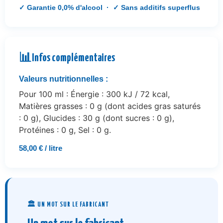
✓ Garantie 0,0% d'alcool · ✓ Sans additifs superflus
📊
Infos complémentaires
Valeurs nutritionnelles :
Pour 100 ml : Énergie : 300 kJ / 72 kcal,
Matières grasses : 0 g (dont acides gras saturés
: 0 g), Glucides : 30 g (dont sucres : 0 g),
Protéines : 0 g, Sel : 0 g.
58,00 € / litre
🏛️ UN MOT SUR LE FABRICANT