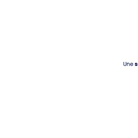
Une
s