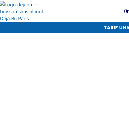
On
TARIF UNI