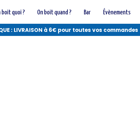
 boit quoi ?
On boit quand ?
Bar
Évènements
QUE : LIVRAISON à 6€ pour toutes vos commandes