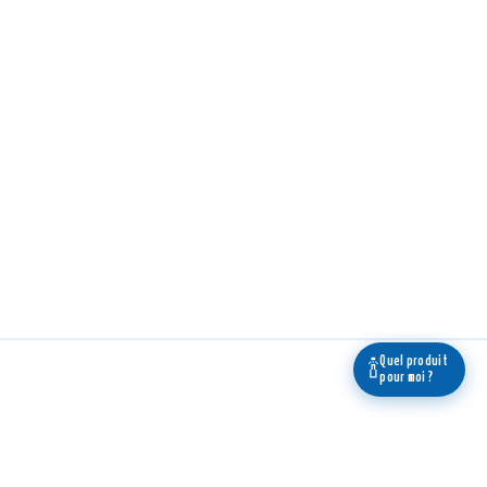
Quel produit
🍾
pour moi ?
 newsletter