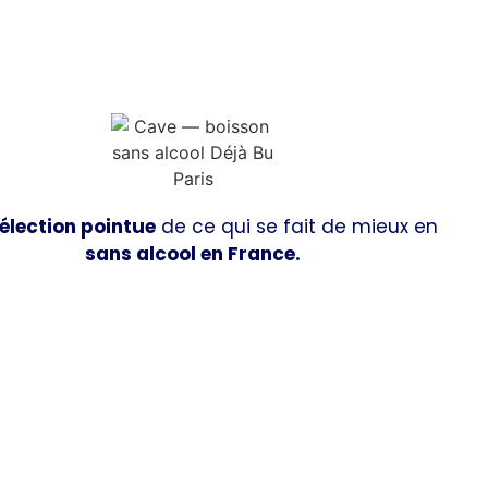
élection pointue
de ce qui se fait de mieux en
sans alcool en France.
Découvrir la boutique