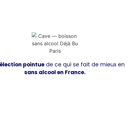
élection pointue
de ce qui se fait de mieux en
sans alcool en France.
Découvrir la boutique