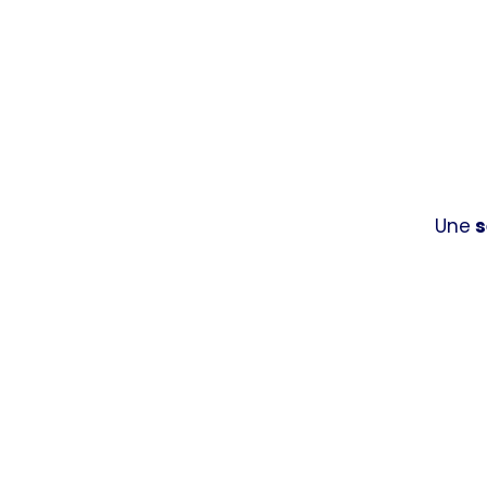
Une
s