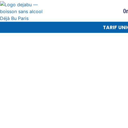
On
TARIF UNI