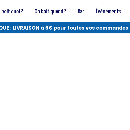
 boit quoi ?
On boit quand ?
Bar
Évènements
QUE : LIVRAISON à 6€ pour toutes vos commandes