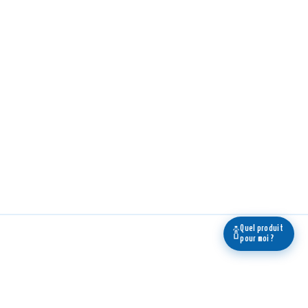
Quel produit
🍾
pour moi ?
 newsletter