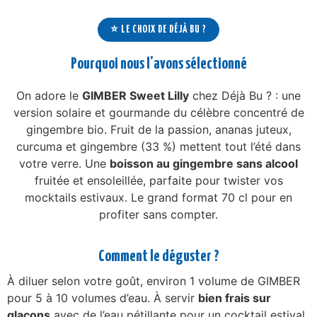
⭐ LE CHOIX DE DÉJÀ BU ?
Pourquoi nous l’avons sélectionné
On adore le
GIMBER Sweet Lilly
chez Déjà Bu ? : une
version solaire et gourmande du célèbre concentré de
gingembre bio. Fruit de la passion, ananas juteux,
curcuma et gingembre (33 %) mettent tout l’été dans
votre verre. Une
boisson au gingembre sans alcool
fruitée et ensoleillée, parfaite pour twister vos
mocktails estivaux. Le grand format 70 cl pour en
profiter sans compter.
Comment le déguster ?
À diluer selon votre goût, environ 1 volume de GIMBER
pour 5 à 10 volumes d’eau. À servir
bien frais sur
glaçons
avec de l’eau pétillante pour un cocktail estival