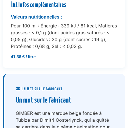
📊
Infos complémentaires
Valeurs nutritionnelles :
Pour 100 ml : Énergie : 339 kJ / 81 kcal, Matières
grasses : < 0,1 g (dont acides gras saturés : <
0,05 g), Glucides : 20 g (dont sucres : 19 g),
Protéines : 0,68 g, Sel : < 0,02 g.
41,36 € / litre
🏛️ UN MOT SUR LE FABRICANT
Un mot sur le fabricant
GIMBER est une marque belge fondée à
Tubize par Dimitri Oosterlynck, qui a quitté
sa carrière dans le cinéma d’animation pour