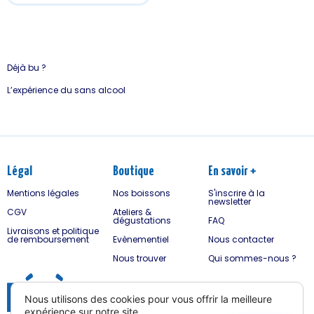
Légal
Boutique
En savoir +
Mentions légales
Nos boissons
S'inscrire à la
newsletter
CGV
Ateliers &
dégustations
FAQ
Livraisons et politique
de remboursement
Evènementiel
Nous contacter
Nous trouver
Qui sommes-nous ?
Site web : Chez Lorette
© Déjà bu ? 2026. Tous droits réservés.