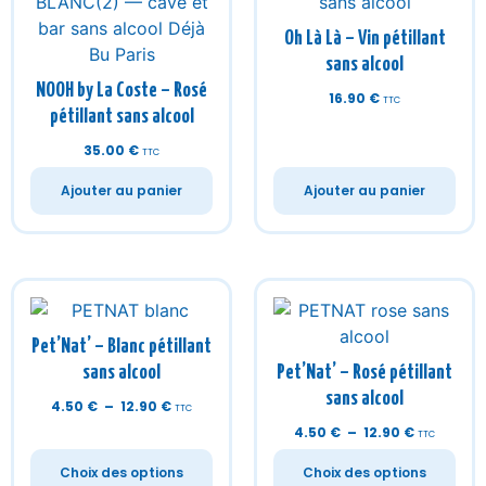
35.00
€
TTC
Ajouter au panier
Ajouter au panier
Pet’Nat’ – Blanc pétillant
sans alcool
Pet’Nat’ – Rosé pétillant
sans alcool
4.50
€
–
12.90
€
TTC
4.50
€
–
12.90
€
TTC
Choix des options
Choix des options