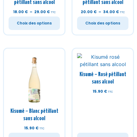
Kisumé – Rosé pétillant
sans alcool
15.90
€
TTC
Kisumé – Blanc pétillant
sans alcool
15.90
€
TTC
Ajouter au panier
Ajouter au panier