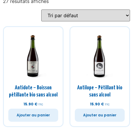
Antidote – Boisson
Antilope – Pétillant bio
pétillante bio sans alcool
sans alcool
15.90
€
15.90
€
TTC
TTC
Ajouter au panier
Ajouter au panier
Promo !