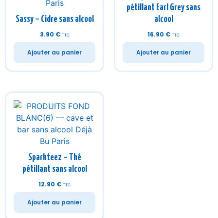
Sparkteez – Thé
pétillant sans alcool
12.90
€
TTC
Ajouter au panier
Déjà bu ?
L’expérience du sans alcool