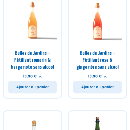
Bulles de Jardins –
Bulles de Jardins –
Pétillant romarin &
Pétillant rose &
bergamote sans alcool
gingembre sans alcool
13.90
€
13.90
€
TTC
TTC
Ajouter au panier
Ajouter au panier