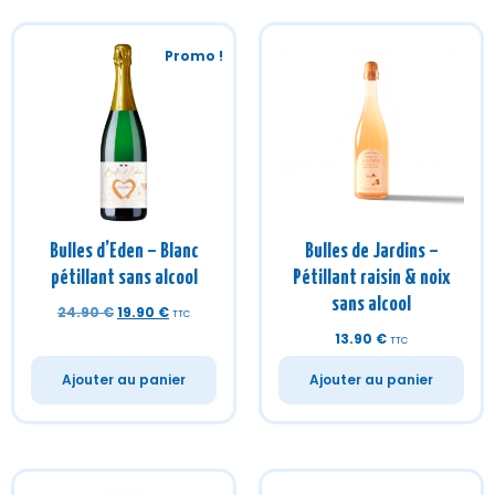
Bulles d’Eden – Blanc
Bulles de Jardins –
pétillant sans alcool
Pétillant raisin & noix
sans alcool
24.90
€
19.90
€
TTC
13.90
€
TTC
Ajouter au panier
Ajouter au panier