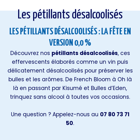
Les pétillants désalcoolisés
Les pétillants désalcoolisés
LES PÉTILLANTS DÉSALCOOLISÉS : LA FÊTE EN
VERSION 0,0 %
Découvrez nos
pétillants désalcoolisés
, ces
effervescents élaborés comme un vin puis
délicatement désalcoolisés pour préserver les
bulles et les arômes. De French Bloom à Oh là
là en passant par Kisumé et Bulles d’Eden,
trinquez sans alcool à toutes vos occasions.
Une question ? Appelez-nous au
07 80 73 71
50
.