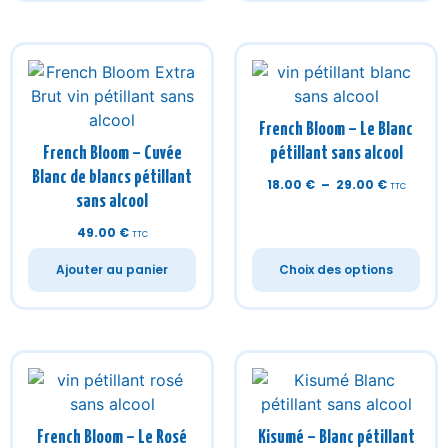
French Bloom – Le Blanc
French Bloom – Cuvée
pétillant sans alcool
Blanc de blancs pétillant
18.00
€
–
29.00
€
TTC
sans alcool
49.00
€
TTC
Ajouter au panier
Choix des options
French Bloom – Le Rosé
Kisumé – Blanc pétillant