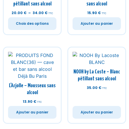
pétillant sans alcool
sans alcool
20.00
€
–
34.00
€
15.90
€
TTC
TTC
Choix des options
Ajouter au panier
NOOH by La Coste – Blanc
pétillant sans alcool
L’Arjolle – Mousseux sans
35.00
€
TTC
alcool
13.90
€
TTC
Ajouter au panier
Ajouter au panier