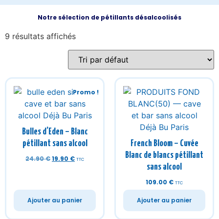
Notre sélection de pétillants désalcoolisés
9 résultats affichés
Promo !
Bulles d’Eden – Blanc
pétillant sans alcool
French Bloom – Cuvée
Blanc de blancs pétillant
24.90
€
19.90
€
TTC
sans alcool
109.00
€
TTC
Ajouter au panier
Ajouter au panier