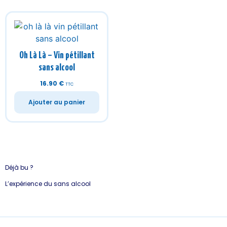
Oh Là Là – Vin pétillant
sans alcool
16.90
€
TTC
Ajouter au panier
Déjà bu ?
L’expérience du sans alcool