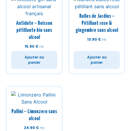
Bulles de Jardins –
Antidote – Boisson
Pétillant rose &
pétillante bio sans
gingembre sans alcool
alcool
13.90
€
TTC
15.90
€
TTC
Ajouter au
Ajouter au
panier
panier
Pallini – Limonzero sans
alcool
24.90
€
TTC