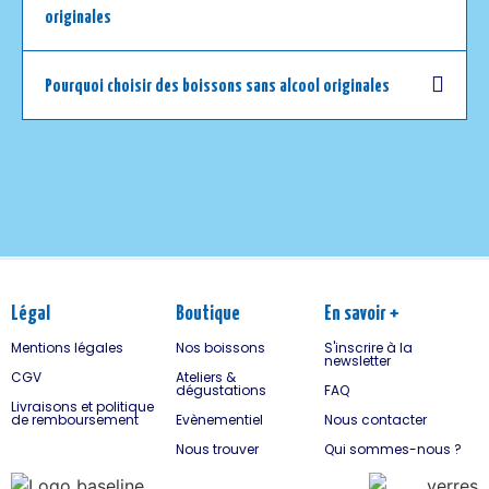
originales
Pourquoi choisir des boissons sans alcool originales
Légal
Boutique
En savoir +
Mentions légales
Nos boissons
S'inscrire à la
newsletter
CGV
Ateliers &
dégustations
FAQ
Livraisons et politique
de remboursement
Evènementiel
Nous contacter
Nous trouver
Qui sommes-nous ?