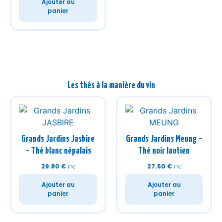
Ajouter au
panier
Les thés à la manière du vin
Grands Jardins Jasbire
Grands Jardins Meung –
– Thé blanc népalais
Thé noir laotien
29.80
€
27.50
€
TTC
TTC
Ajouter au
Ajouter au
panier
panier