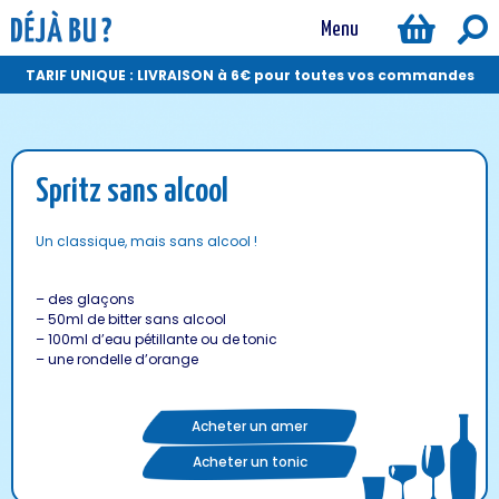
Menu
TARIF UNIQUE : LIVRAISON à 6€ pour toutes vos commandes
Spritz sans alcool
Un classique, mais sans alcool !
– des glaçons
– 50ml de bitter sans alcool
– 100ml d’eau pétillante ou de tonic
– une rondelle d’orange
Acheter un amer
Acheter un tonic