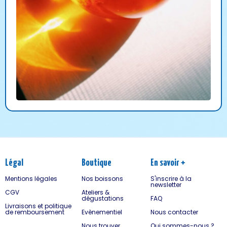
Légal
Boutique
En savoir +
Mentions légales
Nos boissons
S'inscrire à la
newsletter
CGV
Ateliers &
dégustations
FAQ
Livraisons et politique
de remboursement
Evènementiel
Nous contacter
Nous trouver
Qui sommes-nous ?