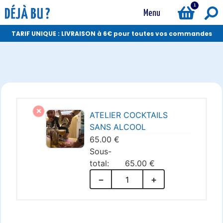
1
Menu
TARIF UNIQUE : LIVRAISON à 6€ pour toutes vos commandes
ATELIER COCKTAILS
SANS ALCOOL
65.00
€
65.00
€
−
+