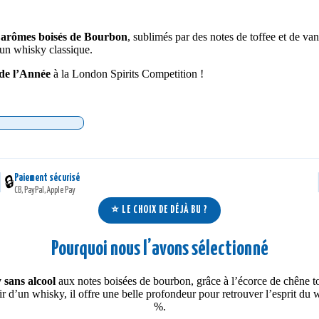
s
arômes boisés de Bourbon
, sublimés par des notes de toffee et de van
’un whisky classique.
 de l’Année
à la London Spirits Competition !
Paiement sécurisé
|
🔒
CB, PayPal, Apple Pay
⭐ LE CHOIX DE DÉJÀ BU ?
Pourquoi nous l’avons sélectionné
 sans alcool
aux notes boisées de bourbon, grâce à l’écorce de chêne to
artir d’un whisky, il offre une belle profondeur pour retrouver l’esprit du
%.