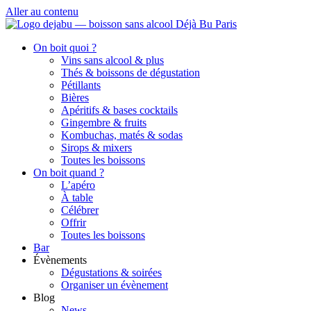
Aller au contenu
On boit quoi ?
Vins sans alcool & plus
Thés & boissons de dégustation
Pétillants
Bières
Apéritifs & bases cocktails
Gingembre & fruits
Kombuchas, matés & sodas
Sirops & mixers
Toutes les boissons
On boit quand ?
L’apéro
À table
Célébrer
Offrir
Toutes les boissons
Bar
Évènements
Dégustations & soirées
Organiser un évènement
Blog
News