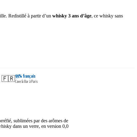
ille.
Redistillé à partir d’un
whisky 3 ans d’âge
, ce whisky sans
99% français
|
🇫🇷
Cave & Bar à Paris
rréfié, sublimées par des arômes de
 whisky dans un verre, en version 0,0