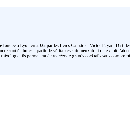
e fondée à Lyon en 2022 par les frères Calixte et Victor Payan. Distillé
ucre sont élaborés à partir de véritables spiritueux dont on extrait l’alco
 mixologie, ils permettent de recréer de grands cocktails sans compromis