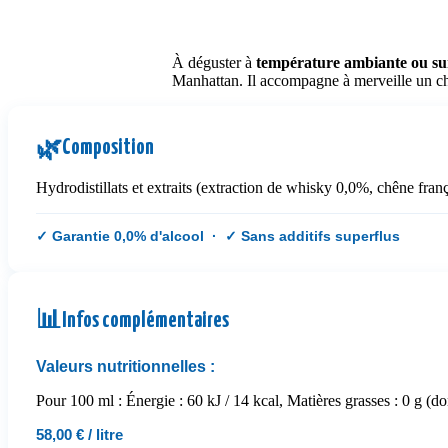
À déguster à
température ambiante ou su
Manhattan. Il accompagne à merveille un choc
Composition
🌿
Hydrodistillats et extraits (extraction de whisky 0,0%, chêne franç
✓ Garantie 0,0% d'alcool · ✓ Sans additifs superflus
📊
Infos complémentaires
Valeurs nutritionnelles :
Pour 100 ml : Énergie : 60 kJ / 14 kcal, Matières grasses : 0 g (dont
58,00 € / litre