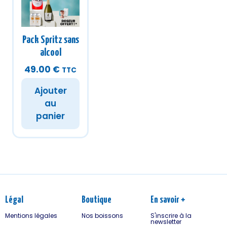
Pack Spritz sans
alcool
49.00
€
TTC
Ajouter
au
panier
Légal
Boutique
En savoir +
Mentions légales
Nos boissons
S'inscrire à la
newsletter