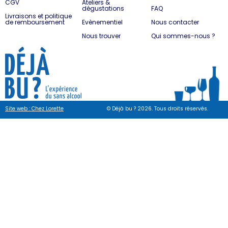
CGV
Ateliers &
dégustations
FAQ
Livraisons et politique
de remboursement
Evènementiel
Nous contacter
Nous trouver
Qui sommes-nous ?
Site web : Chez Lorette
© Déjà bu ? 2026. Tous droits réservés.