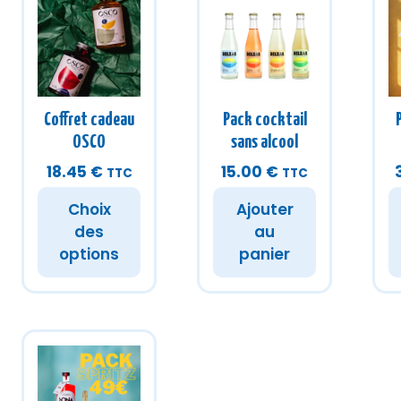
Coffret cadeau
Pack cocktail
OSCO
sans alcool
18.45
€
15.00
€
TTC
TTC
Choix
Ajouter
des
au
options
panier