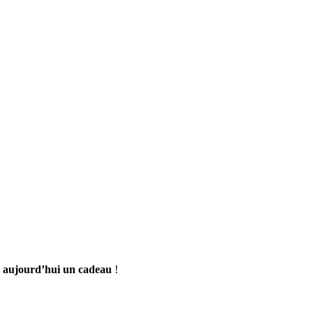
s aujourd’hui un cadeau
!