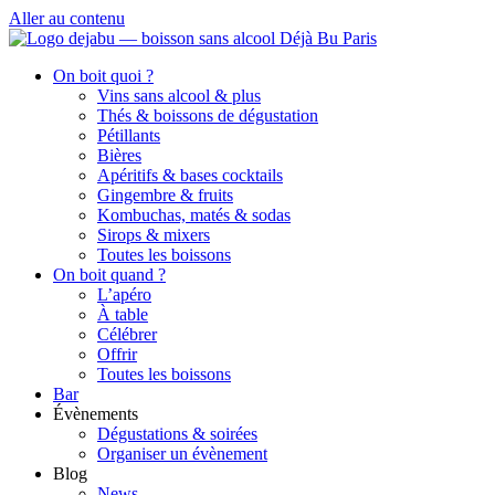
Aller au contenu
On boit quoi ?
Vins sans alcool & plus
Thés & boissons de dégustation
Pétillants
Bières
Apéritifs & bases cocktails
Gingembre & fruits
Kombuchas, matés & sodas
Sirops & mixers
Toutes les boissons
On boit quand ?
L’apéro
À table
Célébrer
Offrir
Toutes les boissons
Bar
Évènements
Dégustations & soirées
Organiser un évènement
Blog
News