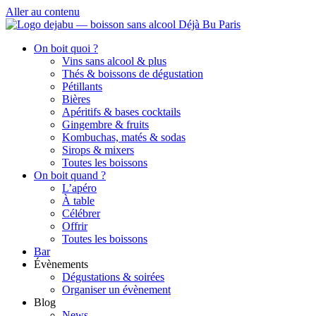
Aller au contenu
On boit quoi ?
Vins sans alcool & plus
Thés & boissons de dégustation
Pétillants
Bières
Apéritifs & bases cocktails
Gingembre & fruits
Kombuchas, matés & sodas
Sirops & mixers
Toutes les boissons
On boit quand ?
L’apéro
À table
Célébrer
Offrir
Toutes les boissons
Bar
Évènements
Dégustations & soirées
Organiser un évènement
Blog
News