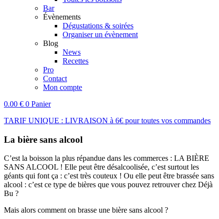
Bar
Évènements
Dégustations & soirées
Organiser un évènement
Blog
News
Recettes
Pro
Contact
Mon compte
0.00
€
0
Panier
TARIF UNIQUE : LIVRAISON à 6€ pour toutes vos commandes
La bière sans alcool
C’est la boisson la plus répandue dans les commerces : LA BIÈRE
SANS ALCOOL ! Elle peut être désalcoolisée, c’est surtout les
géants qui font ça : c’est très couteux ! Ou elle peut être brassée sans
alcool : c’est ce type de bières que vous pouvez retrouver chez Déjà
Bu ?
Mais alors comment on brasse une bière sans alcool ?