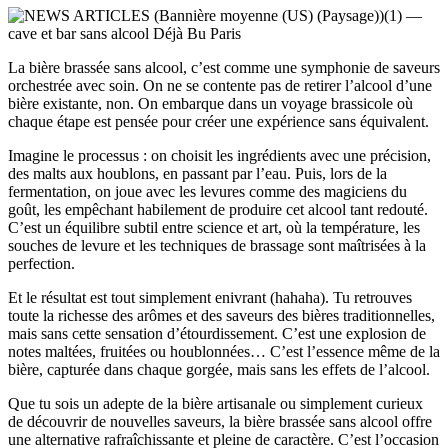
La bière brassée sans alcool, c’est comme une symphonie de saveurs
orchestrée avec soin. On ne se contente pas de retirer l’alcool d’une
bière existante, non. On embarque dans un voyage brassicole où
chaque étape est pensée pour créer une expérience sans équivalent.
Imagine le processus : on choisit les ingrédients avec une précision,
des malts aux houblons, en passant par l’eau. Puis, lors de la
fermentation, on joue avec les levures comme des magiciens du
goût, les empêchant habilement de produire cet alcool tant redouté.
C’est un équilibre subtil entre science et art, où la température, les
souches de levure et les techniques de brassage sont maîtrisées à la
perfection.
Et le résultat est tout simplement enivrant (hahaha). Tu retrouves
toute la richesse des arômes et des saveurs des bières traditionnelles,
mais sans cette sensation d’étourdissement. C’est une explosion de
notes maltées, fruitées ou houblonnées… C’est l’essence même de la
bière, capturée dans chaque gorgée, mais sans les effets de l’alcool.
Que tu sois un adepte de la bière artisanale ou simplement curieux
de découvrir de nouvelles saveurs, la bière brassée sans alcool offre
une alternative rafraîchissante et pleine de caractère. C’est l’occasion