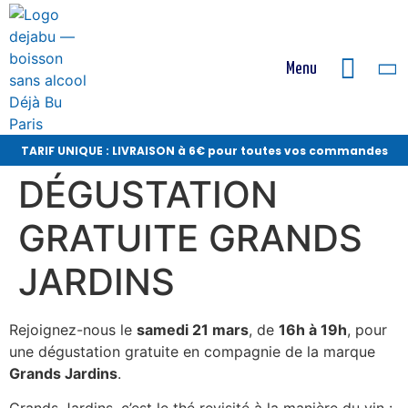
Menu
TARIF UNIQUE : LIVRAISON à 6€ pour toutes vos commandes
DÉGUSTATION
GRATUITE GRANDS
JARDINS
Rejoignez-nous le
samedi 21 mars
, de
16h à 19h
, pour
une dégustation gratuite en compagnie de la marque
Grands Jardins
.