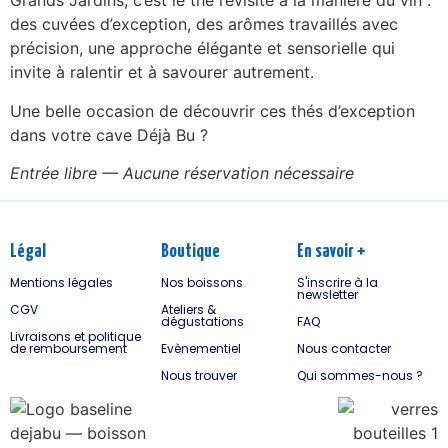
Grands Jardins, c’est le thé revisité à la manière du vin :
des cuvées d’exception, des arômes travaillés avec
précision, une approche élégante et sensorielle qui
invite à ralentir et à savourer autrement.
Une belle occasion de découvrir ces thés d’exception
dans votre cave Déjà Bu ?
Entrée libre — Aucune réservation nécessaire
Légal
Boutique
En savoir +
Mentions légales
Nos boissons
S'inscrire à la
newsletter
CGV
Ateliers &
dégustations
FAQ
Livraisons et politique
de remboursement
Evènementiel
Nous contacter
Nous trouver
Qui sommes-nous ?