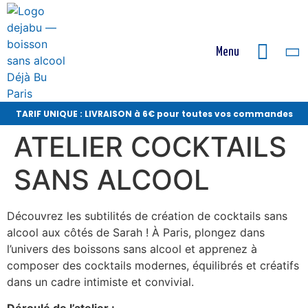
Menu
TARIF UNIQUE : LIVRAISON à 6€ pour toutes vos commandes
ATELIER COCKTAILS
SANS ALCOOL
Découvrez les subtilités de création de cocktails sans
alcool aux côtés de Sarah ! À Paris, plongez dans
l’univers des boissons sans alcool et apprenez à
composer des cocktails modernes, équilibrés et créatifs
dans un cadre intimiste et convivial.