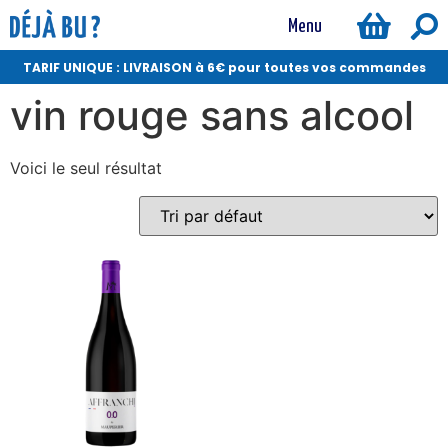
Menu
TARIF UNIQUE : LIVRAISON à 6€ pour toutes vos commandes
vin rouge sans alcool
Voici le seul résultat