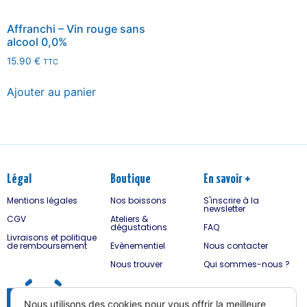
Affranchi – Vin rouge sans
alcool 0,0%
15.90
€
TTC
Ajouter au panier
Légal
Boutique
En savoir +
Mentions légales
Nos boissons
S'inscrire à la
newsletter
CGV
Ateliers &
dégustations
FAQ
Livraisons et politique
de remboursement
Evènementiel
Nous contacter
Nous trouver
Qui sommes-nous ?
Nous utilisons des cookies pour vous offrir la meilleure