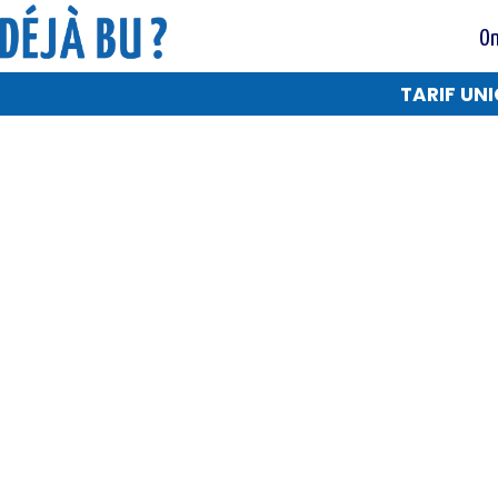
On
TARIF UNI