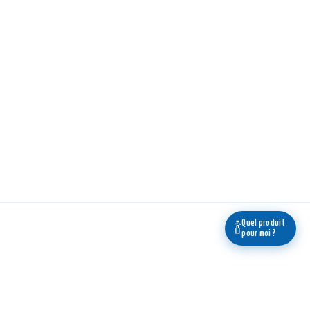
Quel produit
🍾
pour moi ?
 newsletter