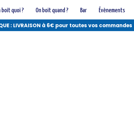
 boit quoi ?
On boit quand ?
Bar
Évènements
QUE : LIVRAISON à 6€ pour toutes vos commandes