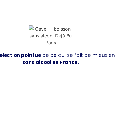
élection pointue
de ce qui se fait de mieux en
sans alcool en France.
Découvrir la boutique