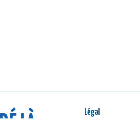
Légal
Mentions légales
CGV