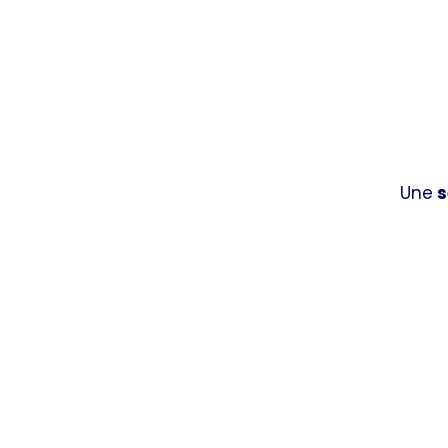
Une
s