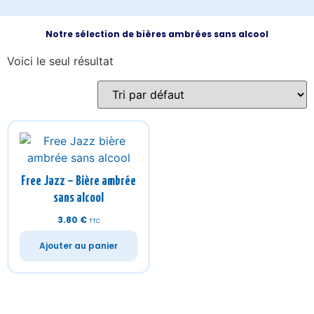
Notre sélection de bières ambrées sans alcool
Voici le seul résultat
Free Jazz – Bière ambrée
sans alcool
3.80
€
TTC
Ajouter au panier