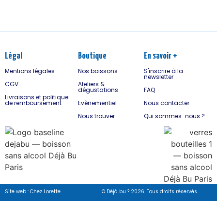
Légal
Boutique
En savoir +
Mentions légales
Nos boissons
S'inscrire à la
newsletter
CGV
Ateliers &
dégustations
FAQ
Livraisons et politique
de remboursement
Evènementiel
Nous contacter
Nous trouver
Qui sommes-nous ?
Site web : Chez Lorette
© Déjà bu ? 2026. Tous droits réservés.