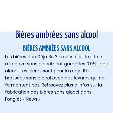
Bières ambrées sans alcool
Bières ambrées sans alcool
BIÈRES AMBRÉES SANS ALCOOL
Les bières que Déjà Bu ? propose sur le site et
à la cave sans alcool sont garanties 0.0% sans
alcool. Les bières sont pour la majorité
brassées sans alcool avec des levures qui ne
fermentent pas. Retrouvez plus d’infos sur la
fabrication des bières sans alcool dans
l’onglet « News ».