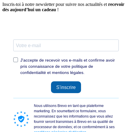
Inscris-toi à notre newsletter pour suivre nos actualités et
recevoir
dès aujourd’hui un cadeau
!
J'accepte de recevoir vos e-mails et confirme avoir
pris connaissance de votre politique de
confidentialité et mentions légales.
S'inscrire
Nous utilisons Brevo en tant que plateforme
marketing. En soumettant ce formulaire, vous
reconnaissez que les informations que vous allez
fournir seront transmises à Brevo en sa qualité de
processeur de données; et ce conformément à ses