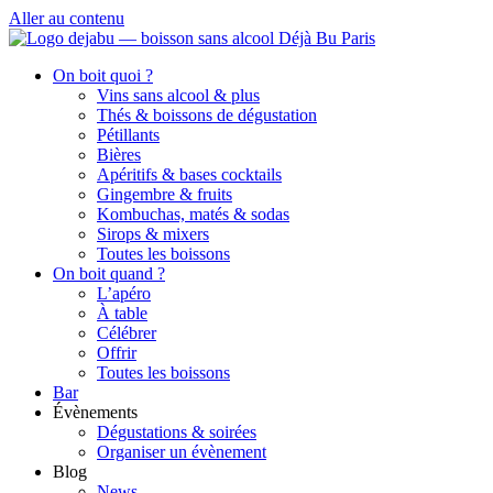
Aller au contenu
On boit quoi ?
Vins sans alcool & plus
Thés & boissons de dégustation
Pétillants
Bières
Apéritifs & bases cocktails
Gingembre & fruits
Kombuchas, matés & sodas
Sirops & mixers
Toutes les boissons
On boit quand ?
L’apéro
À table
Célébrer
Offrir
Toutes les boissons
Bar
Évènements
Dégustations & soirées
Organiser un évènement
Blog
News